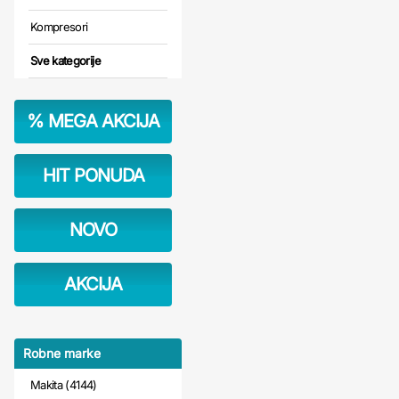
Kompresori
Sve kategorije
%
MEGA AKCIJA
HIT PONUDA
NOVO
AKCIJA
Robne marke
Makita (4144)