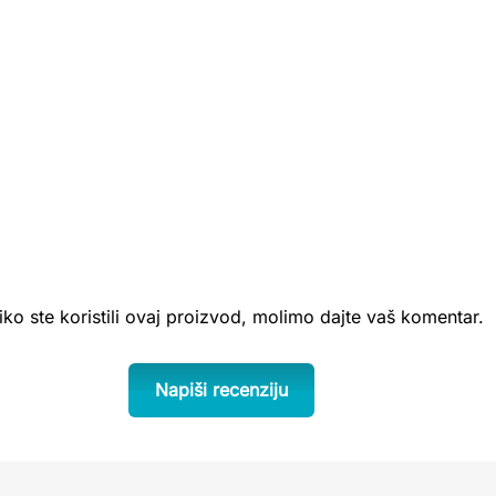
iko ste koristili ovaj proizvod, molimo dajte vaš komentar.
Napiši recenziju