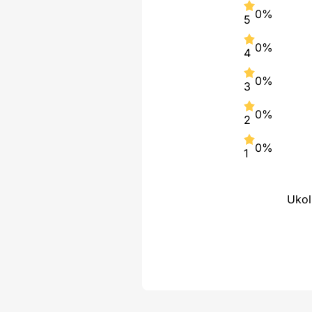
0%
5
0%
4
0%
3
0%
2
0%
1
Ukol