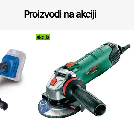
Proizvodi na akciji
akcija