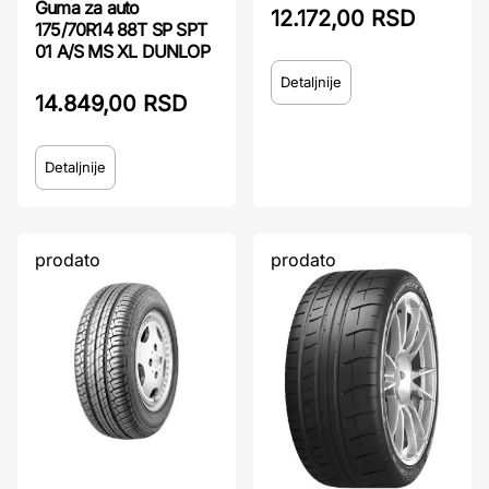
Guma za auto
12.172,00 RSD
175/70R14 88T SP SPT
01 A/S MS XL DUNLOP
Detaljnije
14.849,00 RSD
Detaljnije
prodato
prodato