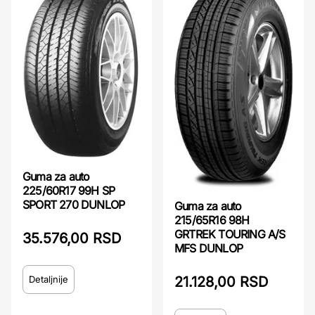
Guma za auto
225/60R17 99H SP
SPORT 270 DUNLOP
Guma za auto
215/65R16 98H
GRTREK TOURING A/S
35.576,00 RSD
MFS DUNLOP
Detaljnije
21.128,00 RSD