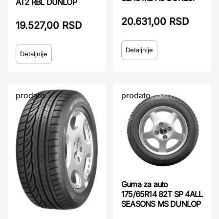
AT2 RBL DUNLOP
20.631,00 RSD
19.527,00 RSD
Detaljnije
Detaljnije
prodato
prodato
Guma za auto
175/65R14 82T SP 4ALL
SEASONS MS DUNLOP