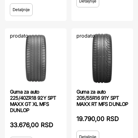
Detaljnije
Detaljnije
prodato
prodato
Guma za auto
Guma za auto
225/40ZR18 92Y SPT
205/55R16 91Y SPT
MAXX GT XL MFS
MAXX RT MFS DUNLOP
DUNLOP
19.790,00 RSD
33.676,00 RSD
Detaljnije