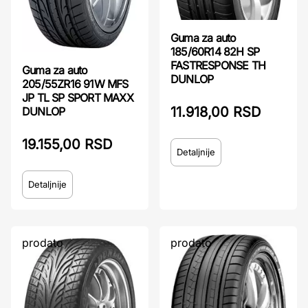
Guma za auto
185/60R14 82H SP
FASTRESPONSE TH
Guma za auto
DUNLOP
205/55ZR16 91W MFS
JP TL SP SPORT MAXX
11.918,00 RSD
DUNLOP
19.155,00 RSD
Detaljnije
Detaljnije
prodato
prodato