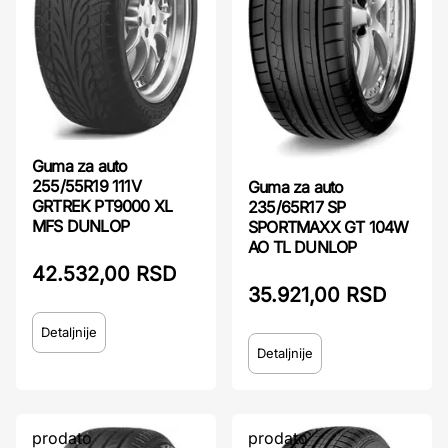
Guma za auto
255/55R19 111V
Guma za auto
GRTREK PT9000 XL
235/65R17 SP
MFS DUNLOP
SPORTMAXX GT 104W
AO TL DUNLOP
42.532,00 RSD
35.921,00 RSD
Detaljnije
Detaljnije
prodato
prodato