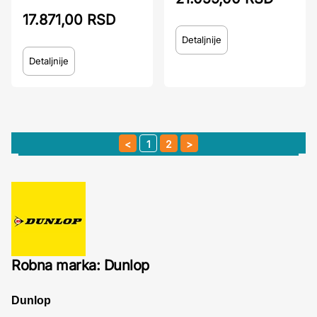
17.871,00 RSD
Detaljnije
Detaljnije
1
2
Robna marka: Dunlop
Dunlop