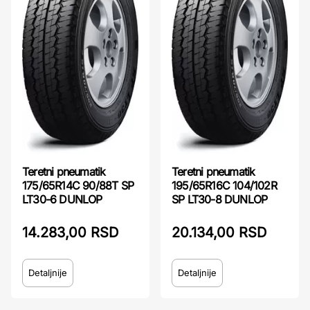
Teretni pneumatik
Teretni pneumatik
175/65R14C 90/88T SP
195/65R16C 104/102R
LT30-6 DUNLOP
SP LT30-8 DUNLOP
14.283,00 RSD
20.134,00 RSD
Detaljnije
Detaljnije