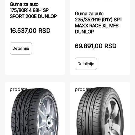
Guma za auto
175/80R14 88H SP
Guma za auto
SPORT 200E DUNLOP
235/35ZR19 (91Y) SPT
MAXX RACE XL MFS
16.537,00 RSD
DUNLOP
69.891,00 RSD
Detaljnije
Detaljnije
prodato
prodato