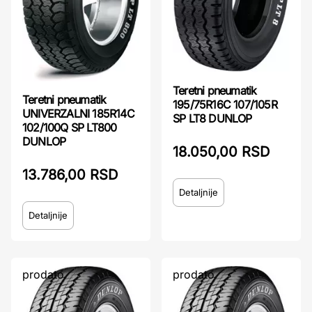
Teretni pneumatik
Teretni pneumatik
195/75R16C 107/105R
UNIVERZALNI 185R14C
SP LT8 DUNLOP
102/100Q SP LT800
DUNLOP
18.050,00 RSD
13.786,00 RSD
Detaljnije
Detaljnije
prodato
prodato