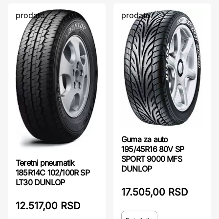
prodato
prodato
Guma za auto
195/45R16 80V SP
SPORT 9000 MFS
Teretni pneumatik
DUNLOP
185R14C 102/100R SP
LT30 DUNLOP
17.505,00 RSD
12.517,00 RSD