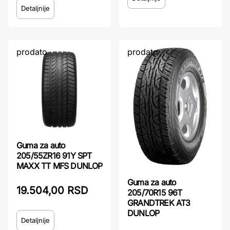
Detaljnije
prodato
prodato
Guma za auto
205/55ZR16 91Y SPT
MAXX TT MFS DUNLOP
Guma za auto
19.504,00 RSD
205/70R15 96T
GRANDTREK AT3
DUNLOP
Detaljnije