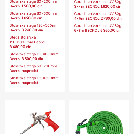
Stolarska stega 80x200mm
Cerada univerzalna UV 80g
Beorol
1.500,00
din
3x4m BEOROL
1.620,00
din
Stolarska stega 80x300mm
Cerada univerzalna UV 80g
Beorol
1.620,00
din
4x5m BEOROL
2.760,00
din
Stolarska stega 120x500mm
Cerada univerzalna UV 80g
Beorol
3.240,00
din
6x8m BEOROL
6.360,00
din
Stega stolarska
120x1000mm Beorol
3.480,00
din
Stolarska stega 120x800mm
Beorol
3.600,00
din
Stolarska stega 50x200mm
Beorol
rasprodat
Stolarska stega 120x300mm
Beorol
rasprodat