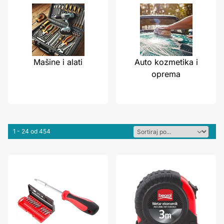
Mašine i alati
Auto kozmetika i
oprema
1 - 24 od 454