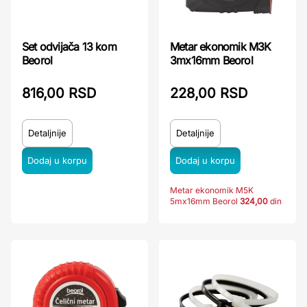
Set odvijača 13 kom
Metar ekonomik M3K
Beorol
3mx16mm Beorol
816,00 RSD
228,00 RSD
Detaljnije
Detaljnije
Metar ekonomik M5K
5mx16mm Beorol
324,00
din