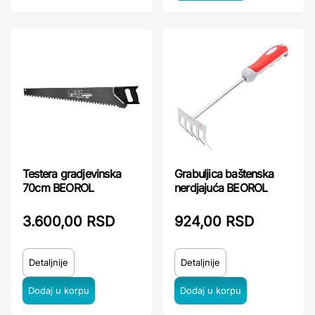
Testera gradjevinska
Grabuljica baštenska
70cm BEOROL
nerdjajuća BEOROL
3.600,00 RSD
924,00 RSD
Detaljnije
Detaljnije