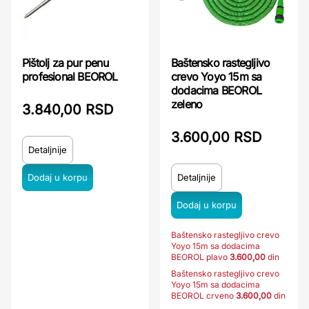
Pištolj za pur penu
Baštensko rastegljivo
profesional BEOROL
crevo Yoyo 15m sa
dodacima BEOROL
zeleno
3.840,00 RSD
3.600,00 RSD
Detaljnije
Detaljnije
Baštensko rastegljivo crevo
Yoyo 15m sa dodacima
BEOROL plavo
3.600,00
din
Baštensko rastegljivo crevo
Yoyo 15m sa dodacima
BEOROL crveno
3.600,00
din