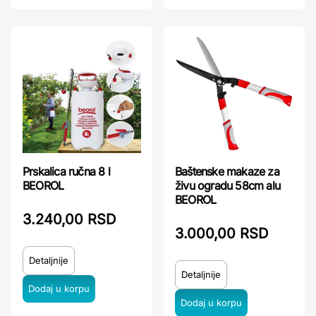
Prskalica ručna 8 l
Baštenske makaze za
BEOROL
živu ogradu 58cm alu
BEOROL
3.240,00 RSD
3.000,00 RSD
Detaljnije
Detaljnije