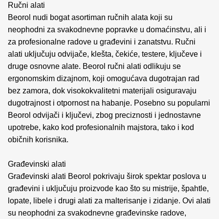
Ručni alati
Beorol nudi bogat asortiman ručnih alata koji su
neophodni za svakodnevne popravke u domaćinstvu, ali i
za profesionalne radove u građevini i zanatstvu. Ručni
alati uključuju odvijače, klešta, čekiće, testere, ključeve i
druge osnovne alate. Beorol ručni alati odlikuju se
ergonomskim dizajnom, koji omogućava dugotrajan rad
bez zamora, dok visokokvalitetni materijali osiguravaju
dugotrajnost i otpornost na habanje. Posebno su popularni
Beorol odvijači i ključevi, zbog preciznosti i jednostavne
upotrebe, kako kod profesionalnih majstora, tako i kod
običnih korisnika.
Građevinski alati
Građevinski alati Beorol pokrivaju širok spektar poslova u
građevini i uključuju proizvode kao što su mistrije, špahtle,
lopate, libele i drugi alati za malterisanje i zidanje. Ovi alati
su neophodni za svakodnevne građevinske radove,