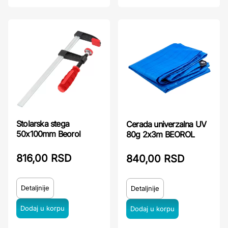
Stolarska stega
Cerada univerzalna UV
50x100mm Beorol
80g 2x3m BEOROL
816,00 RSD
840,00 RSD
Detaljnije
Detaljnije