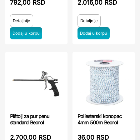
792,00 RSD
2.016,00 RSD
Detaljnije
Detaljnije
Pištolj za pur penu
Poliesterski konopac
standard Beorol
4mm 500m Beorol
2.700,00 RSD
36,00 RSD