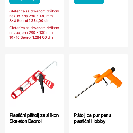
Gleterica sa drvenom drškom
nazubljena 280 x 130 mm
8x8 Beorol
1.284,00
din
Gleterica sa drvenom drškom
nazubljena 280 x 130 mm
10x10 Beorol
1.284,00
din
Plastični pištolj za silikon
Pištolj za pur penu
Skeleton Beorol
plastični Hobby