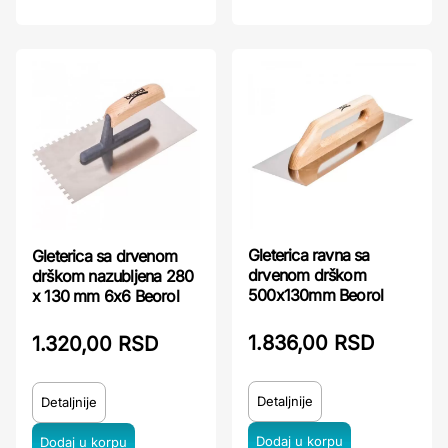
Gleterica ravna sa
Gleterica sa drvenom
drvenom drškom
drškom nazubljena 280
500x130mm Beorol
x 130 mm 6x6 Beorol
1.836,00 RSD
1.320,00 RSD
Detaljnije
Detaljnije