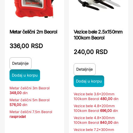
Vezice bele 2.5x150mm
Metar čelični 2m Beorol
100kom Beorol
336,00 RSD
240,00 RSD
Detaljnije
Detaljnije
Metar čelični 3m Beorol
348,00
din
Vezice bele 3.6x200mm
100kom Beorol
480,00
din
Metar čelični 5m Beorol
576,00
din
Vezice bele 4.8x200mm
100kom Beorol
696,00
din
Metar čelični 7.5m Beorol
rasprodat
Vezice bele 4.8x300mm
100kom Beorol
840,00
din
Vezice bele 7.2x300mm