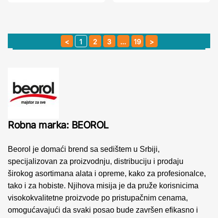
1
2
3
…
19
Robna marka: BEOROL
Beorol je domaći brend sa sedištem u Srbiji,
specijalizovan za proizvodnju, distribuciju i prodaju
širokog asortimana alata i opreme, kako za profesionalce,
tako i za hobiste. Njihova misija je da pruže korisnicima
visokokvalitetne proizvode po pristupačnim cenama,
omogućavajući da svaki posao bude završen efikasno i