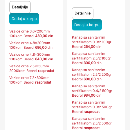
Detaljnije
Detaljnije
Vezice crne 3.6x200mm
100kom Beorol
480,00
din
Kanap sa sanitarnim
sertifikatom 0.9/2 100gr
Vezice crne 4.8x200mm
Beorol
264,00
din
100kom Beorol
696,00
din
Kanap sa sanitarnim
Vezice crne 4.8x300mm
sertifikatom 2.5/2 100gr
100kom Beorol
840,00
din
Beorol
300,00
din
Vezice crne 2.5x150mm
Kanap sa sanitarnim
2000kom Beorol
rasprodat
sertifikatom 2.5/2 200gr
Vezice crne 7.2x300mm
Beorol
600,00
din
100kom Beorol
rasprodat
Kanap sa sanitarnim
sertifikatom 0.4/2 500gr
Beorol
984,00
din
Kanap sa sanitarnim
sertifikatom 0.9/2 500gr
Beorol
rasprodat
Kanap sa sanitarnim
sertifikatom 2.5/2 500gr
Beorol
rasprodat