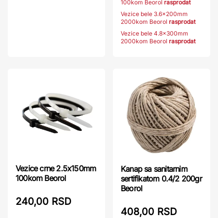
100kom Beorol
rasprodat
Vezice bele 3.6x200mm
2000kom Beorol
rasprodat
Vezice bele 4.8x300mm
2000kom Beorol
rasprodat
Vezice crne 2.5x150mm
Kanap sa sanitarnim
100kom Beorol
sertifikatom 0.4/2 200gr
Beorol
240,00 RSD
408,00 RSD