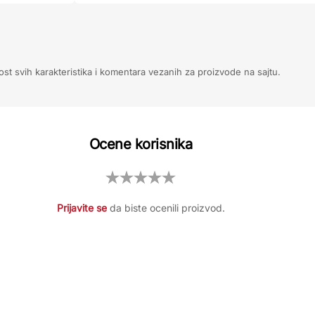
ost svih karakteristika i komentara vezanih za proizvode na sajtu.
Ocene korisnika
Prijavite se
da biste ocenili proizvod.