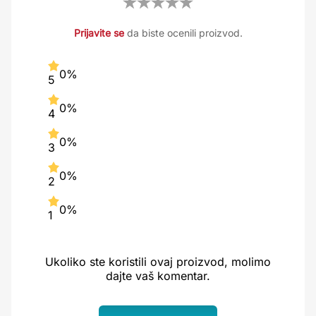
Prijavite se
da biste ocenili proizvod.
0%
5
0%
4
0%
3
0%
2
0%
1
Ukoliko ste koristili ovaj proizvod, molimo
dajte vaš komentar.