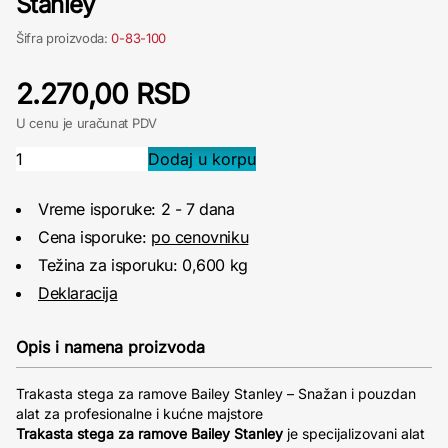
Stanley
Šifra proizvoda:
0-83-100
2.270,00 RSD
U cenu je uračunat PDV
Vreme isporuke: 2 - 7 dana
Cena isporuke:
po cenovniku
Težina za isporuku: 0,600 kg
Deklaracija
Opis i namena proizvoda
Trakasta stega za ramove Bailey Stanley – Snažan i pouzdan
alat za profesionalne i kućne majstore
Trakasta stega za ramove Bailey Stanley
je specijalizovani alat