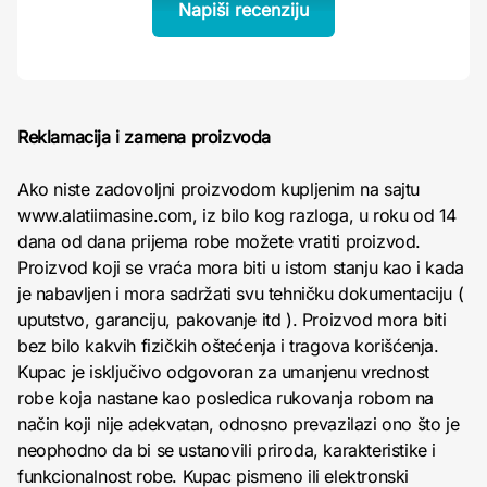
Napiši recenziju
Reklamacija i zamena proizvoda
Ako niste zadovoljni proizvodom kupljenim na sajtu
www.alatiimasine.com, iz bilo kog razloga, u roku od 14
dana od dana prijema robe možete vratiti proizvod.
Proizvod koji se vraća mora biti u istom stanju kao i kada
je nabavljen i mora sadržati svu tehničku dokumentaciju (
uputstvo, garanciju, pakovanje itd ). Proizvod mora biti
bez bilo kakvih fizičkih oštećenja i tragova korišćenja.
Kupac je isključivo odgovoran za umanjenu vrednost
robe koja nastane kao posledica rukovanja robom na
način koji nije adekvatan, odnosno prevazilazi ono što je
neophodno da bi se ustanovili priroda, karakteristike i
funkcionalnost robe. Kupac pismeno ili elektronski