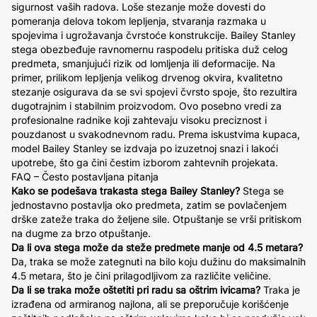
sigurnost vaših radova. Loše stezanje može dovesti do
pomeranja delova tokom lepljenja, stvaranja razmaka u
spojevima i ugrožavanja čvrstoće konstrukcije. Bailey Stanley
stega obezbeđuje ravnomernu raspodelu pritiska duž celog
predmeta, smanjujući rizik od lomljenja ili deformacije. Na
primer, prilikom lepljenja velikog drvenog okvira, kvalitetno
stezanje osigurava da se svi spojevi čvrsto spoje, što rezultira
dugotrajnim i stabilnim proizvodom. Ovo posebno vredi za
profesionalne radnike koji zahtevaju visoku preciznost i
pouzdanost u svakodnevnom radu. Prema iskustvima kupaca,
model Bailey Stanley se izdvaja po izuzetnoj snazi i lakoći
upotrebe, što ga čini čestim izborom zahtevnih projekata.
FAQ – Često postavljana pitanja
Kako se podešava trakasta stega Bailey Stanley?
Stega se
jednostavno postavlja oko predmeta, zatim se povlačenjem
drške zateže traka do željene sile. Otpuštanje se vrši pritiskom
na dugme za brzo otpuštanje.
Da li ova stega može da steže predmete manje od 4.5 metara?
Da, traka se može zategnuti na bilo koju dužinu do maksimalnih
4.5 metara, što je čini prilagodljivom za različite veličine.
Da li se traka može oštetiti pri radu sa oštrim ivicama?
Traka je
izrađena od armiranog najlona, ali se preporučuje korišćenje