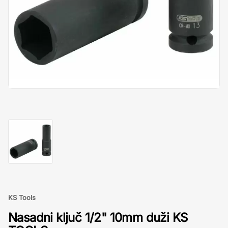
KS Tools
Nasadni ključ 1/2" 10mm duži KS