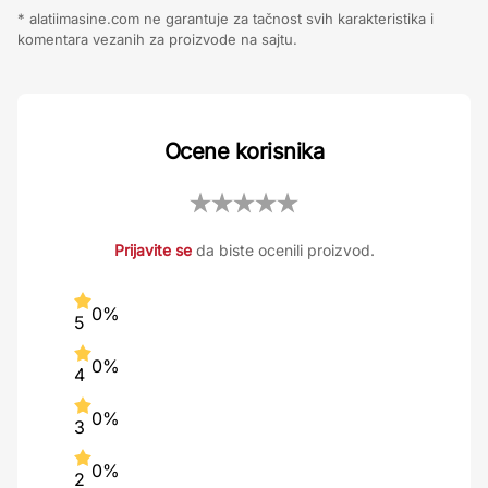
* alatiimasine.com ne garantuje za tačnost svih karakteristika i
komentara vezanih za proizvode na sajtu.
Ocene korisnika
Prijavite se
da biste ocenili proizvod.
0%
5
0%
4
0%
3
0%
2