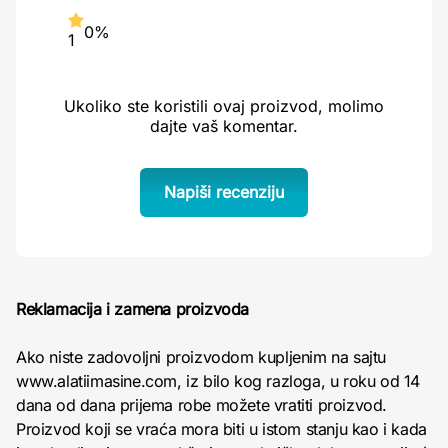
0%
1
Ukoliko ste koristili ovaj proizvod, molimo
dajte vaš komentar.
Napiši recenziju
Reklamacija i zamena proizvoda
Ako niste zadovoljni proizvodom kupljenim na sajtu
www.alatiimasine.com, iz bilo kog razloga, u roku od 14
dana od dana prijema robe možete vratiti proizvod.
Proizvod koji se vraća mora biti u istom stanju kao i kada