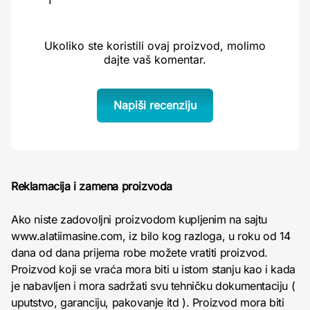
1
Ukoliko ste koristili ovaj proizvod, molimo
dajte vaš komentar.
Napiši recenziju
Reklamacija i zamena proizvoda
Ako niste zadovoljni proizvodom kupljenim na sajtu
www.alatiimasine.com, iz bilo kog razloga, u roku od 14
dana od dana prijema robe možete vratiti proizvod.
Proizvod koji se vraća mora biti u istom stanju kao i kada
je nabavljen i mora sadržati svu tehničku dokumentaciju (
uputstvo, garanciju, pakovanje itd ). Proizvod mora biti