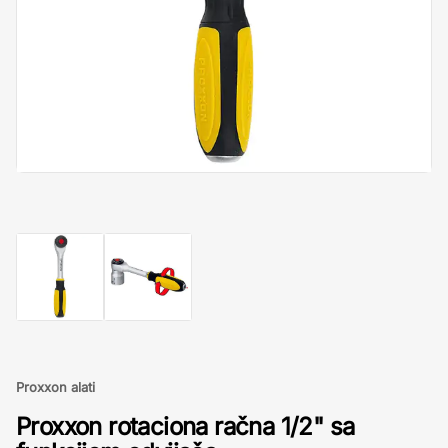
Proxxon alati
Proxxon rotaciona račna 1/2" sa