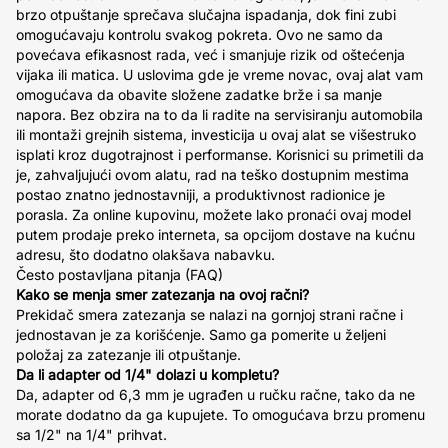
brzo otpuštanje sprečava slučajna ispadanja, dok fini zubi
omogućavaju kontrolu svakog pokreta. Ovo ne samo da
povećava efikasnost rada, već i smanjuje rizik od oštećenja
vijaka ili matica. U uslovima gde je vreme novac, ovaj alat vam
omogućava da obavite složene zadatke brže i sa manje
napora. Bez obzira na to da li radite na servisiranju automobila
ili montaži grejnih sistema, investicija u ovaj alat se višestruko
isplati kroz dugotrajnost i performanse. Korisnici su primetili da
je, zahvaljujući ovom alatu, rad na teško dostupnim mestima
postao znatno jednostavniji, a produktivnost radionice je
porasla. Za online kupovinu, možete lako pronaći ovaj model
putem prodaje preko interneta, sa opcijom dostave na kućnu
adresu, što dodatno olakšava nabavku.
Često postavljana pitanja (FAQ)
Kako se menja smer zatezanja na ovoj račni?
Prekidač smera zatezanja se nalazi na gornjoj strani račne i
jednostavan je za korišćenje. Samo ga pomerite u željeni
položaj za zatezanje ili otpuštanje.
Da li adapter od 1/4" dolazi u kompletu?
Da, adapter od 6,3 mm je ugrađen u ručku račne, tako da ne
morate dodatno da ga kupujete. To omogućava brzu promenu
sa 1/2" na 1/4" prihvat.