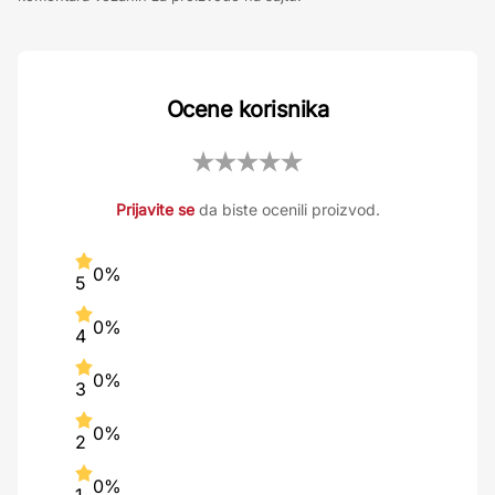
Ocene korisnika
Prijavite se
da biste ocenili proizvod.
0%
5
0%
4
0%
3
0%
2
0%