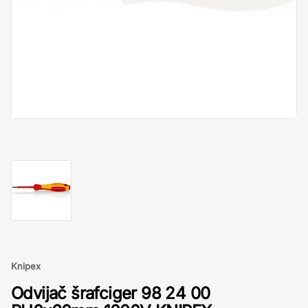
Knipex
Odvijač šrafciger 98 24 00