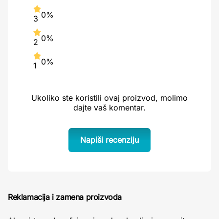
0%
3
0%
2
0%
1
Ukoliko ste koristili ovaj proizvod, molimo
dajte vaš komentar.
Napiši recenziju
Reklamacija i zamena proizvoda