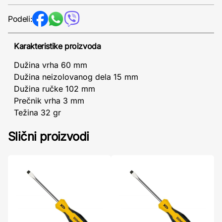
Podeli:
Karakteristike proizvoda
Dužina vrha 60 mm
Dužina neizolovanog dela 15 mm
Dužina ručke 102 mm
Prečnik vrha 3 mm
Težina 32 gr
Slični proizvodi