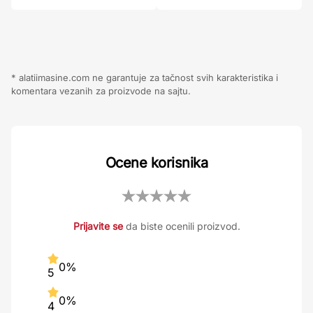
* alatiimasine.com ne garantuje za tačnost svih karakteristika i
komentara vezanih za proizvode na sajtu.
Ocene korisnika
Prijavite se
da biste ocenili proizvod.
0%
5
0%
4