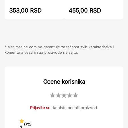
455,00 RSD
353,00 RSD
* alatiimasine.com ne garantuje za tačnost svih karakteristika i
komentara vezanih za proizvode na sajtu.
Ocene korisnika
Prijavite se
da biste ocenili proizvod.
0%
5