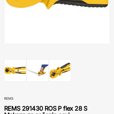
REMS
REMS 291430 ROS P flex 28 S