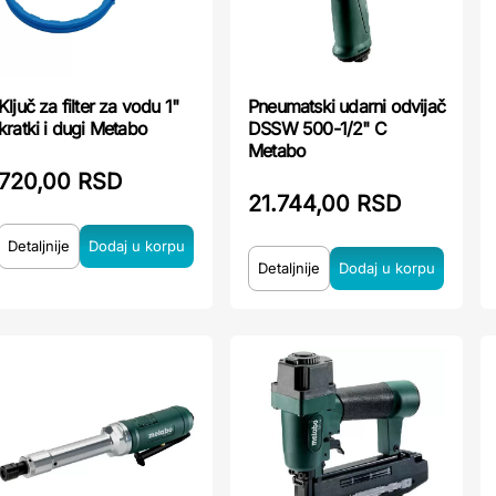
Ključ za filter za vodu 1"
Pneumatski udarni odvijač
kratki i dugi Metabo
DSSW 500-1/2" C
Metabo
720,00 RSD
21.744,00 RSD
Detaljnije
Detaljnije