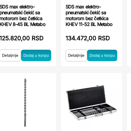
SDS max elektro-
SDS max elektro-
pneumatski čekić sa
pneumatski čekić sa
motorom bez četkica
motorom bez četkica
KHEV 8-45 BL Metabo
KHEV 11-52 BL Metabo
125.820,00 RSD
134.472,00 RSD
Detaljnije
Detaljnije