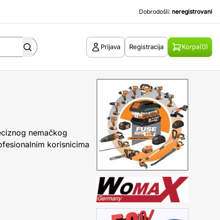
Dobrodošli:
neregistrovani
Prijava
Registracija
Korpa
(0)
preciznog nemačkog
ofesionalnim korisnicima