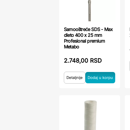
Samooštreće SDS - Max
dleto 400 x 25 mm
Profesional premium
Metabo
2.748,00 RSD
Detaljnije