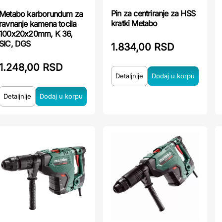
Pin za centriranje za HSS
Metabo karborundum za
kratki Metabo
ravnanje kamena tocila
100x20x20mm, K 36,
SIC, DGS
1.834,00 RSD
1.248,00 RSD
Detaljnije
Detaljnije