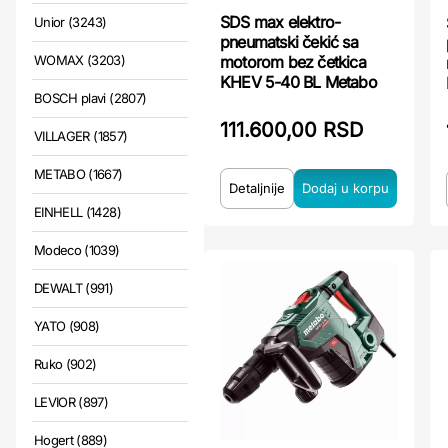
SDS max elektro-
Unior (3243)
pneumatski čekić sa
WOMAX (3203)
motorom bez četkica
KHEV 5-40 BL Metabo
BOSCH plavi (2807)
111.600,00 RSD
VILLAGER (1857)
METABO (1667)
Detaljnije
EINHELL (1428)
Modeco (1039)
DEWALT (991)
YATO (908)
Ruko (902)
LEVIOR (897)
Hogert (889)