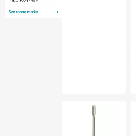
NEO Tools (481)
Sve robne marke