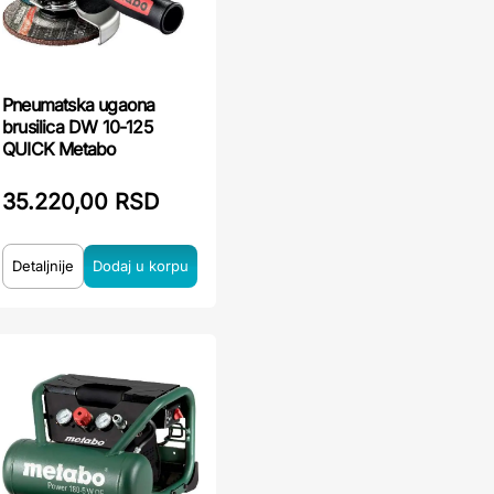
Pneumatska ugaona
brusilica DW 10-125
QUICK Metabo
35.220,00 RSD
Detaljnije