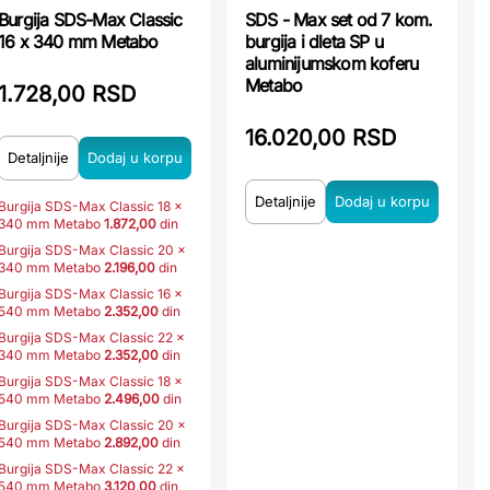
Burgija SDS-Max Classic
SDS - Max set od 7 kom.
16 x 340 mm Metabo
burgija i dleta SP u
aluminijumskom koferu
Metabo
1.728,00 RSD
16.020,00 RSD
Detaljnije
Detaljnije
Burgija SDS-Max Classic 18 x
340 mm Metabo
1.872,00
din
Burgija SDS-Max Classic 20 x
340 mm Metabo
2.196,00
din
Burgija SDS-Max Classic 16 x
540 mm Metabo
2.352,00
din
Burgija SDS-Max Classic 22 x
340 mm Metabo
2.352,00
din
Burgija SDS-Max Classic 18 x
540 mm Metabo
2.496,00
din
Burgija SDS-Max Classic 20 x
540 mm Metabo
2.892,00
din
Burgija SDS-Max Classic 22 x
540 mm Metabo
3.120,00
din