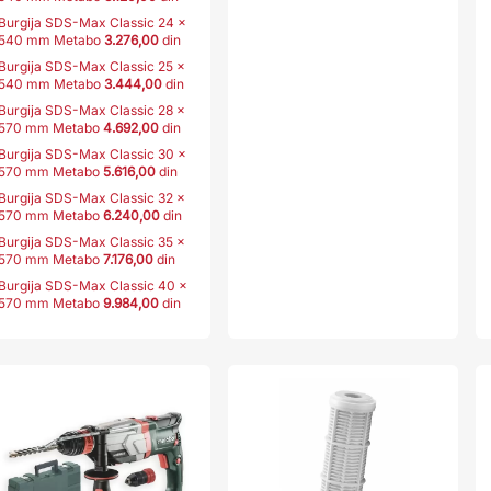
Burgija SDS-Max Classic 24 x
540 mm Metabo
3.276,00
din
Burgija SDS-Max Classic 25 x
540 mm Metabo
3.444,00
din
Burgija SDS-Max Classic 28 x
570 mm Metabo
4.692,00
din
Burgija SDS-Max Classic 30 x
570 mm Metabo
5.616,00
din
Burgija SDS-Max Classic 32 x
570 mm Metabo
6.240,00
din
Burgija SDS-Max Classic 35 x
570 mm Metabo
7.176,00
din
Burgija SDS-Max Classic 40 x
570 mm Metabo
9.984,00
din