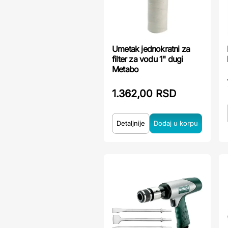
Umetak jednokratni za
filter za vodu 1" dugi
Metabo
1.362,00 RSD
Detaljnije