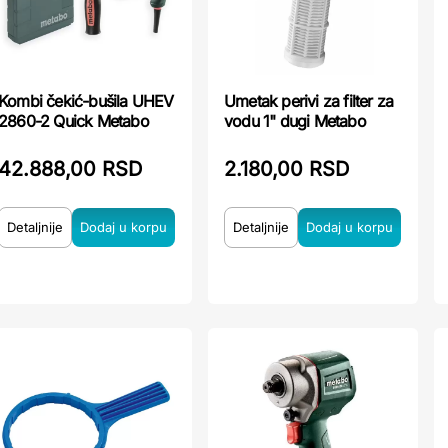
Kombi čekić-bušila UHEV
Umetak perivi za filter za
2860-2 Quick Metabo
vodu 1" dugi Metabo
42.888,00 RSD
2.180,00 RSD
Detaljnije
Detaljnije