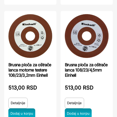
Brusna ploča za oštrače
Brusna ploča za oštrače
lanca motorne testere
lanca 108/23/4,5mm
108/23/3,2mm Einhell
Einhell
513,00 RSD
513,00 RSD
Detaljnije
Detaljnije