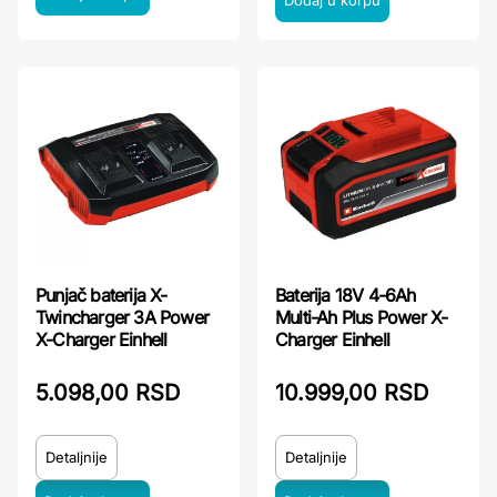
Punjač baterija X-
Baterija 18V 4-6Ah
Twincharger 3A Power
Multi-Ah Plus Power X-
X-Charger Einhell
Charger Einhell
5.098,00 RSD
10.999,00 RSD
Detaljnije
Detaljnije