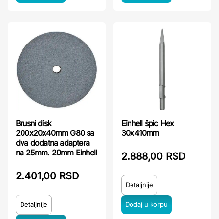
Brusni disk
Einhell špic Hex
200x20x40mm G80 sa
30x410mm
dva dodatna adaptera
na 25mm. 20mm Einhell
2.888,00 RSD
2.401,00 RSD
Detaljnije
Detaljnije