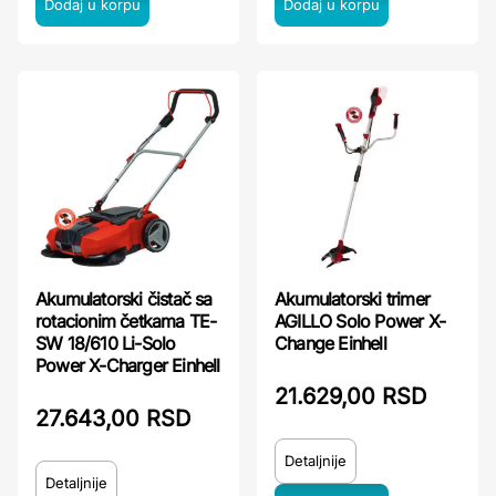
Akumulatorski čistač sa
Akumulatorski trimer
rotacionim četkama TE-
AGILLO Solo Power X-
SW 18/610 Li-Solo
Change Einhell
Power X-Charger Einhell
21.629,00 RSD
27.643,00 RSD
Detaljnije
Detaljnije