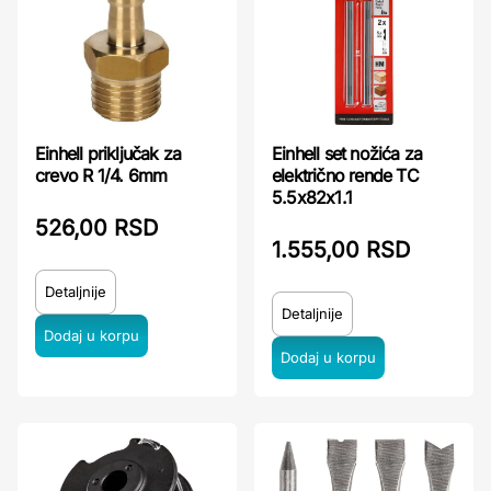
Einhell priključak za
Einhell set nožića za
crevo R 1/4. 6mm
električno rende TC
5.5x82x1.1
526,00 RSD
1.555,00 RSD
Detaljnije
Detaljnije