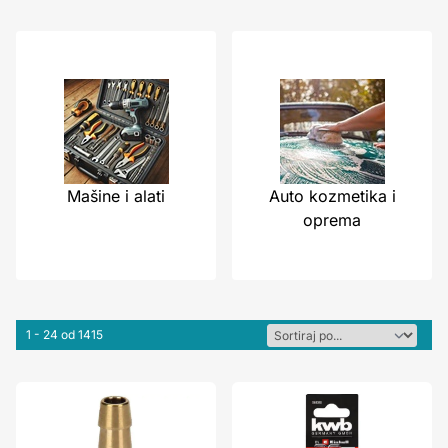
Mašine i alati
Auto kozmetika i
oprema
1 - 24 od 1415