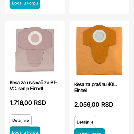
Kesa za usisivač za BT-
Kesa za prašinu 40L.
VC. serije Einhell
Einhell
1.716,00 RSD
2.059,00 RSD
Detaljnije
Detaljnije