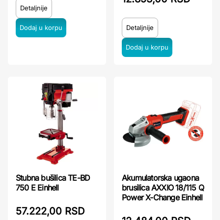
Detaljnije
Detaljnije
Stubna bušilica TE-BD
Akumulatorska ugaona
750 E Einhell
brusilica AXXIO 18/115 Q
Power X-Change Einhell
57.222,00 RSD