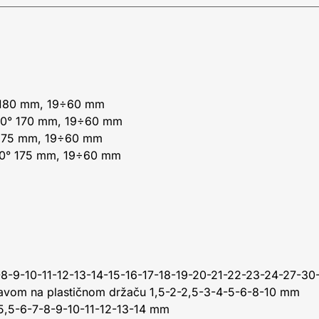
a 180 mm, 19÷60 mm
a 90° 170 mm, 19÷60 mm
a 175 mm, 19÷60 mm
a 90° 175 mm, 19÷60 mm
-7-8-9-10-11-12-13-14-15-16-17-18-19-20-21-22-23-24-27-3
glavom na plastičnom držaču 1,5-2-2,5-3-4-5-6-8-10 mm
-5,5-6-7-8-9-10-11-12-13-14 mm