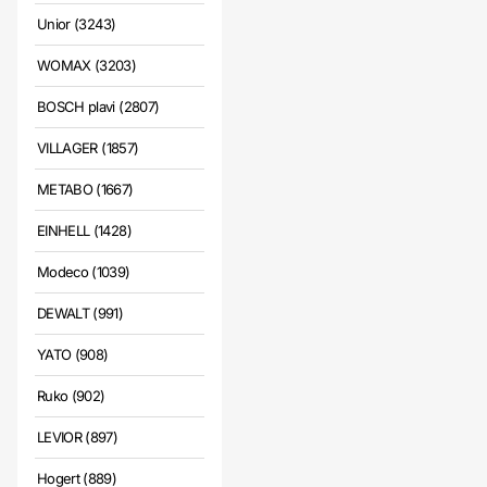
Unior (3243)
WOMAX (3203)
BOSCH plavi (2807)
VILLAGER (1857)
METABO (1667)
EINHELL (1428)
Modeco (1039)
DEWALT (991)
YATO (908)
Ruko (902)
LEVIOR (897)
Hogert (889)