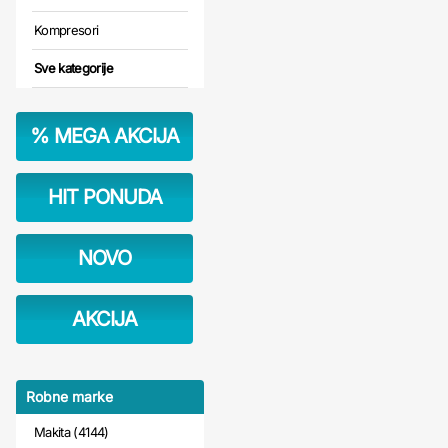
Kompresori
Sve kategorije
%
MEGA AKCIJA
HIT PONUDA
NOVO
AKCIJA
Robne marke
Makita (4144)