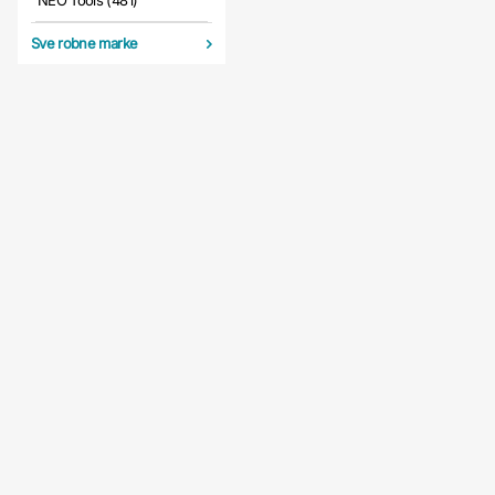
NEO Tools (481)
Sve robne marke