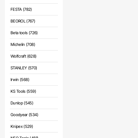
FESTA (782)
BEOROL (767)
Beta tools (726)
Michelin (708)
Wolfcraft (628)
STANLEY (570)
Irwin (568)
KS Tools (559)
Dunlop (545)
Goodyear (534)
Knipex (529)