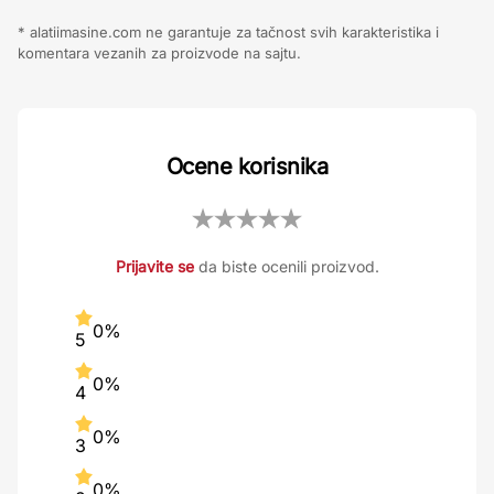
* alatiimasine.com ne garantuje za tačnost svih karakteristika i
komentara vezanih za proizvode na sajtu.
Ocene korisnika
Prijavite se
da biste ocenili proizvod.
0%
5
0%
4
0%
3
0%