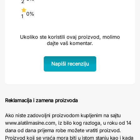
2
0%
1
Ukoliko ste koristili ovaj proizvod, molimo
dajte vaš komentar.
Napiši recenziju
Reklamacija i zamena proizvoda
Ako niste zadovoljni proizvodom kupljenim na sajtu
www.alatiimasine.com, iz bilo kog razloga, u roku od 14
dana od dana prijema robe možete vratiti proizvod.
Proizvod koji se vraća mora biti u istom stanju kao i kada