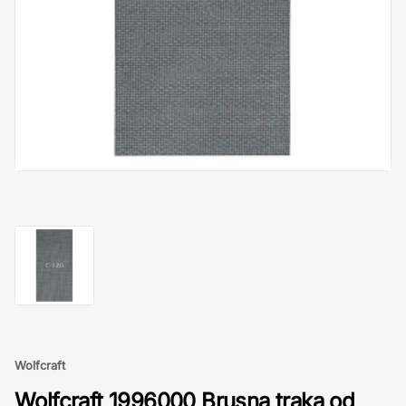
Wolfcraft
Wolfcraft 1996000 Brusna traka od