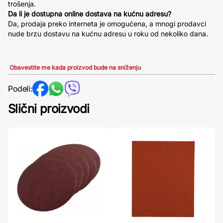
trošenja.
Da li je dostupna online dostava na kućnu adresu?
Da, prodaja preko interneta je omogućena, a mnogi prodavci
nude brzu dostavu na kućnu adresu u roku od nekoliko dana.
Obavestite me kada proizvod bude na sniženju
Podeli:
Slični proizvodi