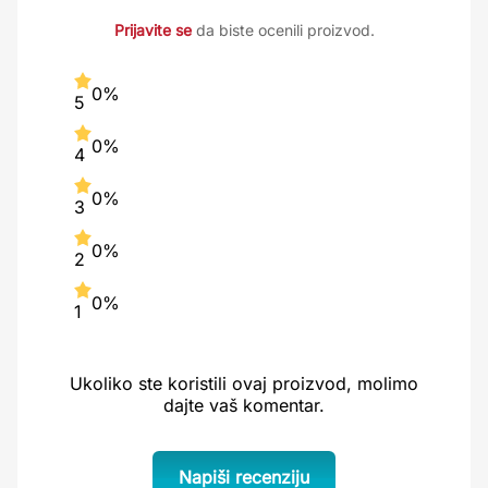
Prijavite se
da biste ocenili proizvod.
0%
5
0%
4
0%
3
0%
2
0%
1
Ukoliko ste koristili ovaj proizvod, molimo
dajte vaš komentar.
Napiši recenziju