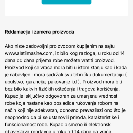
Reklamacija i zamena proizvoda
Ako niste zadovoljni proizvodom kupljenim na sajtu
www.alatiimasine.com, iz bilo kog razloga, u roku od 14
dana od dana prijema robe možete vratiti proizvod.
Proizvod koji se vraća mora biti u istom stanju kao i kada
je nabavljen i mora sadržati svu tehničku dokumentaciju (
uputstvo, garanciju, pakovanje itd ). Proizvod mora biti
bez bilo kakvih fizičkih oštećenja i tragova korišćenja.
Kupac je isključivo odgovoran za umanjenu vrednost
robe koja nastane kao posledica rukovanja robom na
način koji nije adekvatan, odnosno prevazilazi ono što je
neophodno da bi se ustanovili priroda, karakteristike i
funkcionalnost robe. Kupac pismeno ili elektronski
obaveštava prodavca u roku od 14 dana da vraća