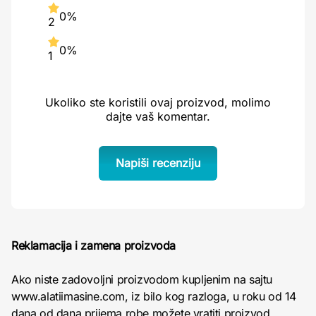
0%
2
0%
1
Ukoliko ste koristili ovaj proizvod, molimo
dajte vaš komentar.
Napiši recenziju
Reklamacija i zamena proizvoda
Ako niste zadovoljni proizvodom kupljenim na sajtu
www.alatiimasine.com, iz bilo kog razloga, u roku od 14
dana od dana prijema robe možete vratiti proizvod.