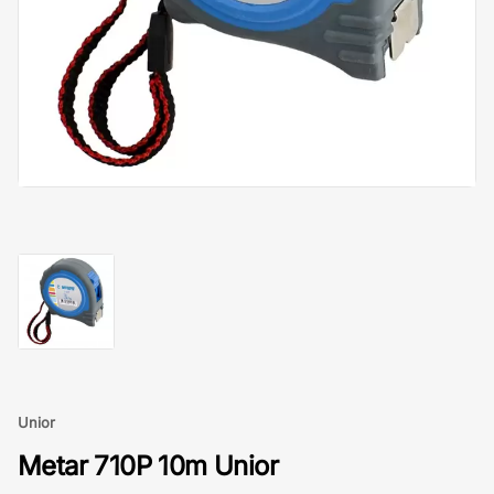
Unior
Metar 710P 10m Unior