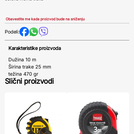
Obavestite me kada proizvod bude na sniženju
Podeli:
Karakteristike proizvoda
Dužina 10 m
Širina trake 25 mm
težina 470 gr
Slični proizvodi