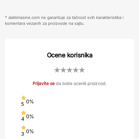
* alatiimasine.com ne garantuje za tačnost svih karakteristika i
komentara vezanih za proizvode na sajtu.
Ocene korisnika
Prijavite se
da biste ocenili proizvod.
0%
5
0%
4
0%
3