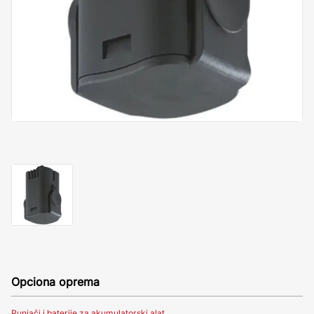
Opciona oprema
Punjači i baterije za akumulatorski alat