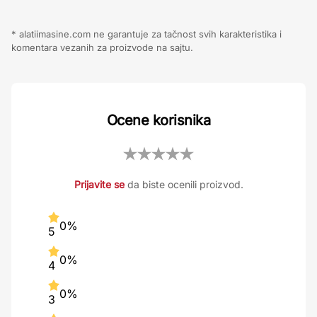
* alatiimasine.com ne garantuje za tačnost svih karakteristika i
komentara vezanih za proizvode na sajtu.
Ocene korisnika
Prijavite se
da biste ocenili proizvod.
0%
5
0%
4
0%
3