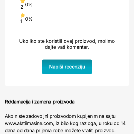
0%
2
0%
1
Ukoliko ste koristili ovaj proizvod, molimo
dajte vaš komentar.
Napiši recenziju
Reklamacija i zamena proizvoda
Ako niste zadovoljni proizvodom kupljenim na sajtu
www.alatiimasine.com, iz bilo kog razloga, u roku od 14
dana od dana prijema robe možete vratiti proizvod.