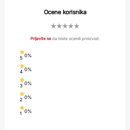
Ocene korisnika
Prijavite se
da biste ocenili proizvod.
0%
5
0%
4
0%
3
0%
2
0%
1