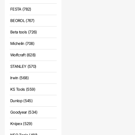
FESTA (782)
BEOROL (767)
Beta tools (726)
Michelin (708)
Wolfcraft (628)
STANLEY (570)
Irwin (568)
KS Tools (559)
Dunlop (545)
Goodyear (534)
Knipex (529)