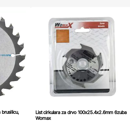
brusilicu,
List cirkulara za drvo 100x25.4x2.6mm 6zuba
Womax