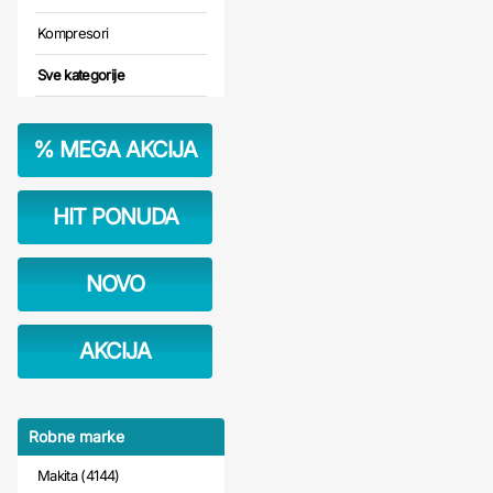
Kompresori
Sve kategorije
%
MEGA AKCIJA
HIT PONUDA
NOVO
AKCIJA
Robne marke
Makita (4144)