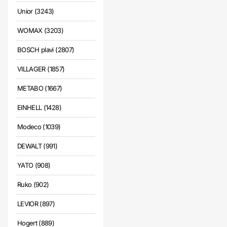
Unior (3243)
WOMAX (3203)
BOSCH plavi (2807)
VILLAGER (1857)
METABO (1667)
EINHELL (1428)
Modeco (1039)
DEWALT (991)
YATO (908)
Ruko (902)
LEVIOR (897)
Hogert (889)