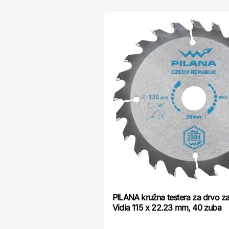
PILANA kružna testera za drvo za 
Vidia 115 x 22.23 mm, 40 zuba