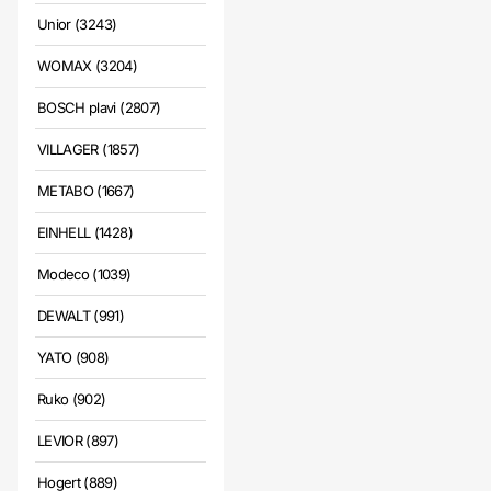
Unior (3243)
WOMAX (3204)
BOSCH plavi (2807)
VILLAGER (1857)
METABO (1667)
EINHELL (1428)
Modeco (1039)
DEWALT (991)
YATO (908)
Ruko (902)
LEVIOR (897)
Hogert (889)