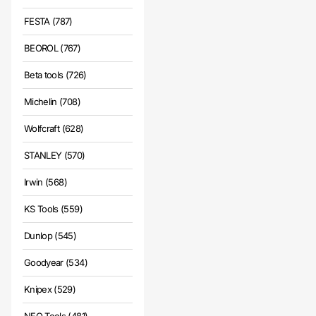
FESTA (787)
BEOROL (767)
Beta tools (726)
Michelin (708)
Wolfcraft (628)
STANLEY (570)
Irwin (568)
KS Tools (559)
Dunlop (545)
Goodyear (534)
Knipex (529)