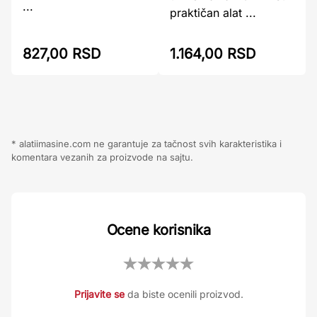
...
praktičan alat ...
827,00 RSD
1.164,00 RSD
* alatiimasine.com ne garantuje za tačnost svih karakteristika i
komentara vezanih za proizvode na sajtu.
Ocene korisnika
Prijavite se
da biste ocenili proizvod.