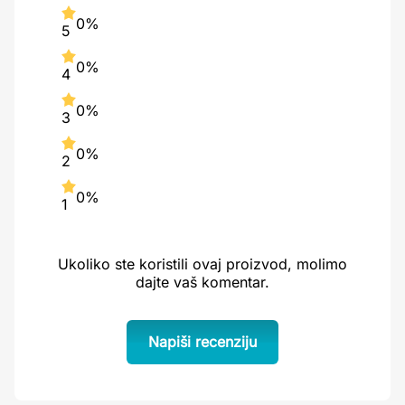
0%
5
0%
4
0%
3
0%
2
0%
1
Ukoliko ste koristili ovaj proizvod, molimo
dajte vaš komentar.
Napiši recenziju