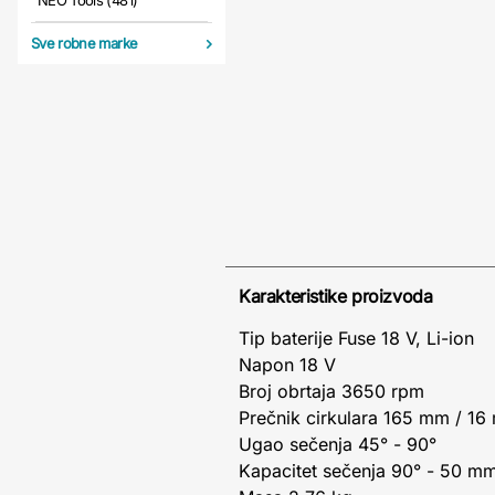
NEO Tools (481)
Sve robne marke
Karakteristike proizvoda
Tip baterije Fuse 18 V, Li-ion
Napon 18 V
Broj obrtaja 3650 rpm
Prečnik cirkulara 165 mm / 1
Ugao sečenja 45° - 90°
Kapacitet sečenja 90° - 50 m