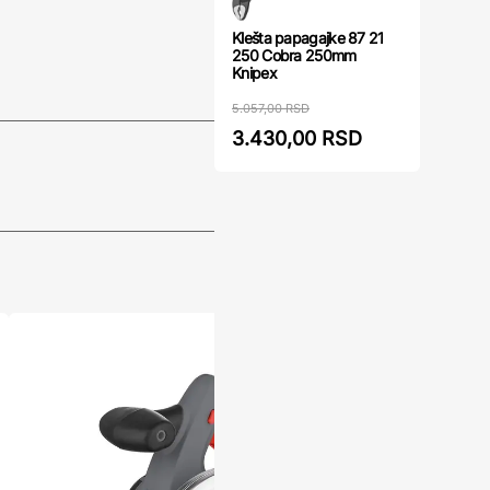
Klešta papagajke 87 21
250 Cobra 250mm
Knipex
5.057,00 RSD
3.430,00 RSD