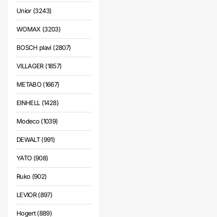
Unior (3243)
WOMAX (3203)
BOSCH plavi (2807)
VILLAGER (1857)
METABO (1667)
EINHELL (1428)
Modeco (1039)
DEWALT (991)
YATO (908)
Ruko (902)
LEVIOR (897)
Hogert (889)