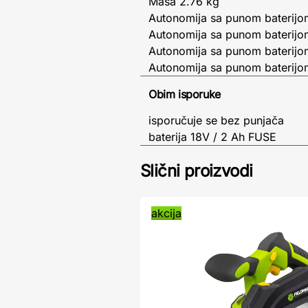
Masa 2.76 kg
Autonomija sa punom baterijo
Autonomija sa punom baterijo
Autonomija sa punom baterijo
Autonomija sa punom baterijo
Obim isporuke
isporučuje se bez punjača
baterija 18V / 2 Ah FUSE
Slični proizvodi
akcija