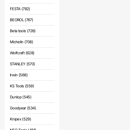
FESTA (782)
BEOROL (767)
Beta tools (726)
Michelin (708)
Wolfcraft (628)
STANLEY (570)
Irwin (568)
KS Tools (559)
Dunlop (545)
Goodyear (534)
Knipex (529)