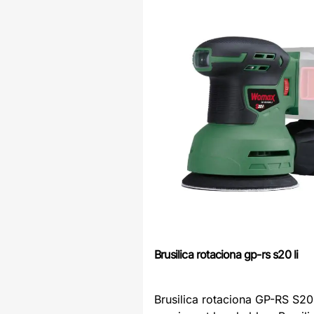
Brusilica rotaciona gp-rs s20 li
Brusilica rotaciona GP-RS S20 