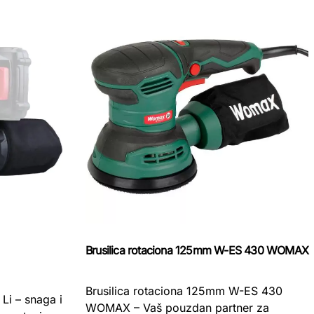
Brusilica rotaciona 125mm W-ES 430 WOMAX
Brusilica rotaciona 125mm W-ES 430
Li – snaga i
WOMAX – Vaš pouzdan partner za