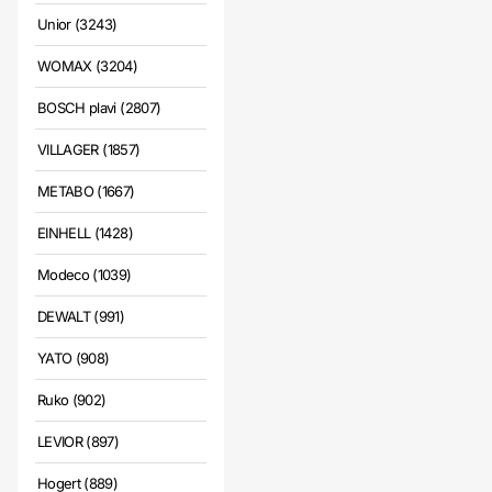
Unior (3243)
WOMAX (3204)
BOSCH plavi (2807)
VILLAGER (1857)
METABO (1667)
EINHELL (1428)
Modeco (1039)
DEWALT (991)
YATO (908)
Ruko (902)
LEVIOR (897)
Hogert (889)