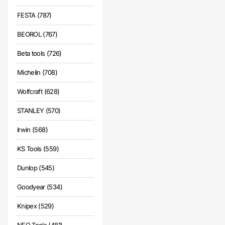
FESTA (787)
BEOROL (767)
Beta tools (726)
Michelin (708)
Wolfcraft (628)
STANLEY (570)
Irwin (568)
KS Tools (559)
Dunlop (545)
Goodyear (534)
Knipex (529)