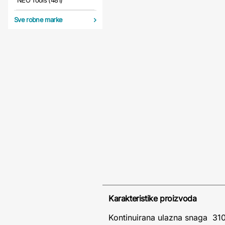
NEO Tools (481)
Sve robne marke
Karakteristike proizvoda
Kontinuirana ulazna snaga 31