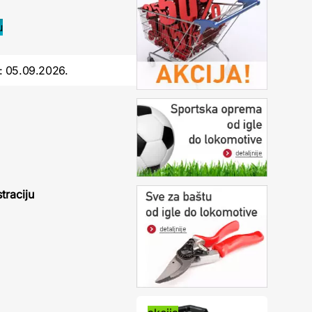
:
05.09.2026.
traciju