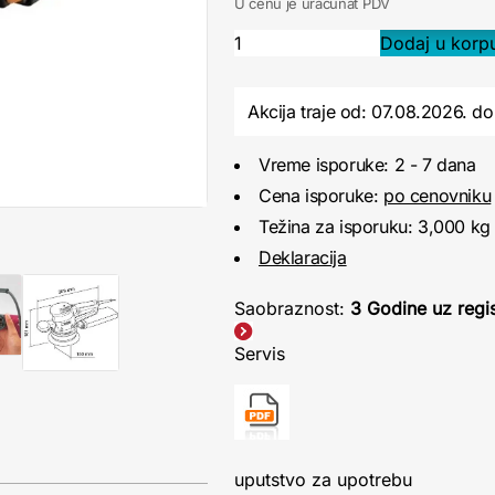
U cenu je uračunat PDV
Akcija traje od: 07.08.2026.
do
Vreme isporuke: 2 - 7 dana
Cena isporuke:
po cenovniku
Težina za isporuku: 3,000 kg
Deklaracija
Saobraznost:
3 Godine uz regis
Servis
uputstvo za upotrebu