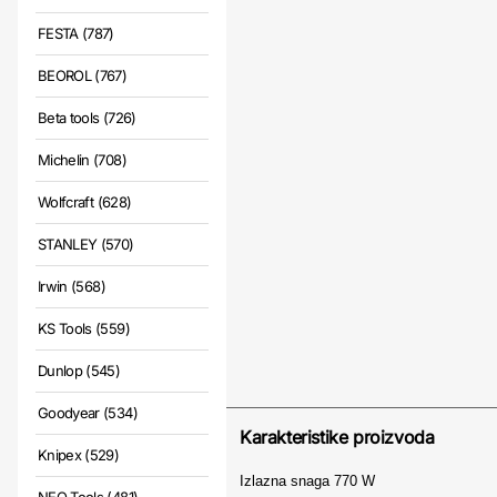
FESTA (787)
BEOROL (767)
Beta tools (726)
Michelin (708)
Wolfcraft (628)
STANLEY (570)
Irwin (568)
KS Tools (559)
Dunlop (545)
Goodyear (534)
Karakteristike proizvoda
Knipex (529)
Izlazna snaga
770 W