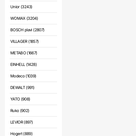
Unior (3243)
WOMAX (3204)
BOSCH plavi (2807)
VILLAGER (1857)
METABO (1667)
EINHELL (1428)
Modeco (1039)
DEWALT (991)
YATO (908)
Ruko (902)
LEVIOR (897)
Hogert (889)