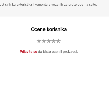
ost svih karakteristika i komentara vezanih za proizvode na sajtu.
Ocene korisnika
Prijavite se
da biste ocenili proizvod.