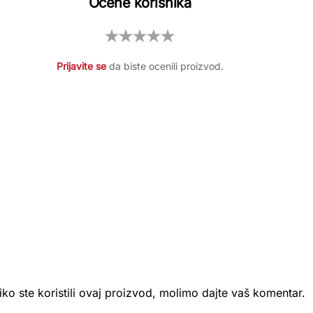
Ocene korisnika
Prijavite se
da biste ocenili proizvod.
iko ste koristili ovaj proizvod, molimo dajte vaš komentar.