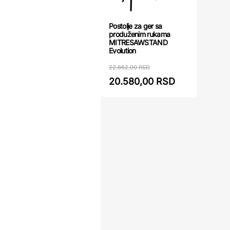
Postolje za ger sa
produženim rukama
MITRESAWSTAND
Evolution
22.862,00 RSD
20.580,00 RSD