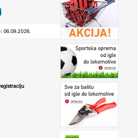
o:
06.09.2026.
egistraciju