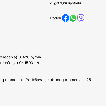
dugotrajnu upotrebu.
Podeli:
opterećenja) 0-420 o/min
opterećenja) 0- 1500 o/min
brtnog momenta - Podešavanje obrtnog momenta 25