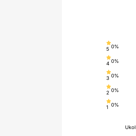
0%
5
0%
4
0%
3
0%
2
0%
1
Ukol