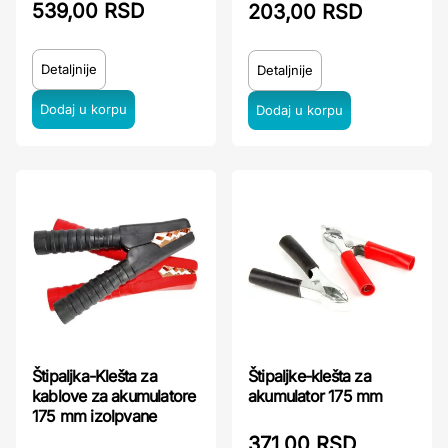
539,00 RSD
203,00 RSD
Detaljnije
Detaljnije
Štipaljke-klešta za
Štipaljka-Klešta za
akumulator 175 mm
kablove za akumulatore
175 mm izolpvane
371,00 RSD