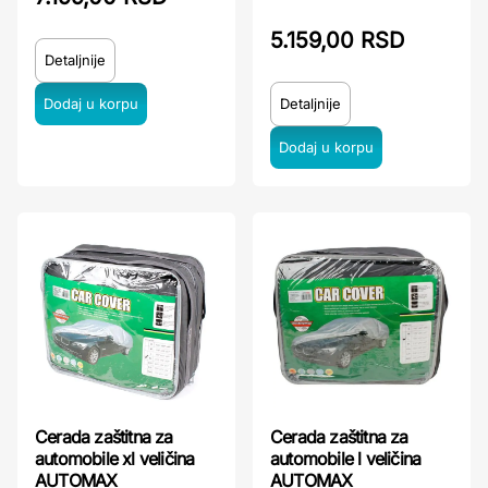
5.159,00 RSD
Detaljnije
Detaljnije
Cerada zaštitna za
Cerada zaštitna za
automobile xl veličina
automobile l veličina
AUTOMAX
AUTOMAX