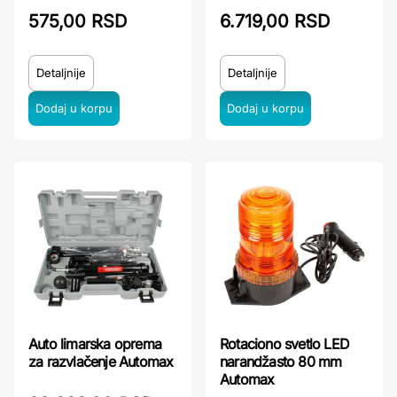
575,00 RSD
6.719,00 RSD
Detaljnije
Detaljnije
Auto limarska oprema
Rotaciono svetlo LED
za razvlačenje Automax
narandžasto 80 mm
Automax