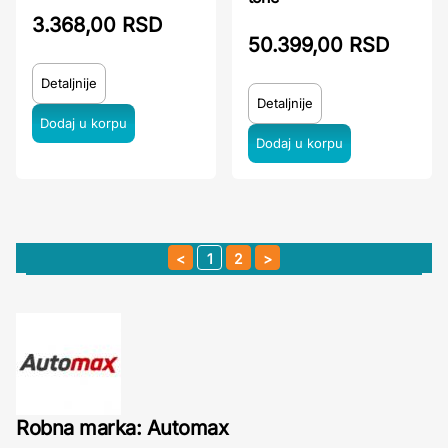
3.368,00 RSD
50.399,00 RSD
Detaljnije
Detaljnije
1
2
Robna marka: Automax