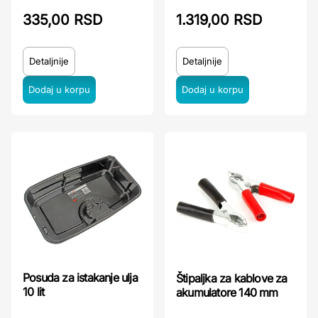
335,00 RSD
1.319,00 RSD
Detaljnije
Detaljnije
Posuda za istakanje ulja
Štipaljka za kablove za
10 lit
akumulatore 140 mm