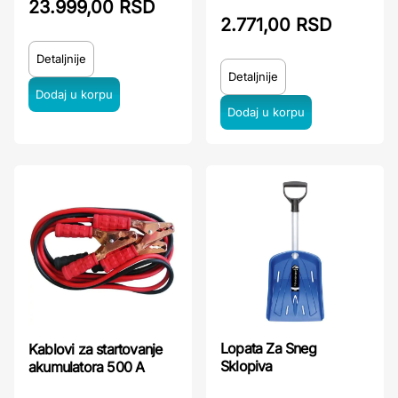
23.999,00 RSD
2.771,00 RSD
Detaljnije
Detaljnije
Lopata Za Sneg
Kablovi za startovanje
Sklopiva
akumulatora 500 A