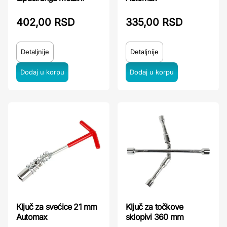
402,00 RSD
335,00 RSD
Detaljnije
Detaljnije
Ključ za svećice 21 mm
Ključ za točkove
Automax
sklopivi 360 mm