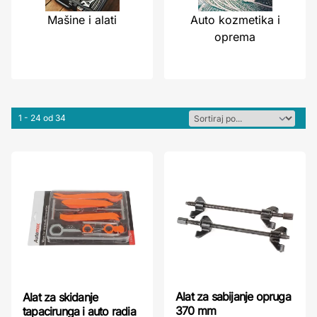
Mašine i alati
Auto kozmetika i
oprema
1 - 24 od 34
Alat za sabijanje opruga
Alat za skidanje
370 mm
tapacirunga i auto radia