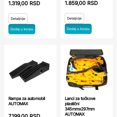
1.859,00 RSD
1.319,00 RSD
Detaljnije
Detaljnije
Rampa za automobil
Lanci za točkove
AUTOMAX
plastični
345mmx297mm
AUTOMAX
7.199,00 RSD