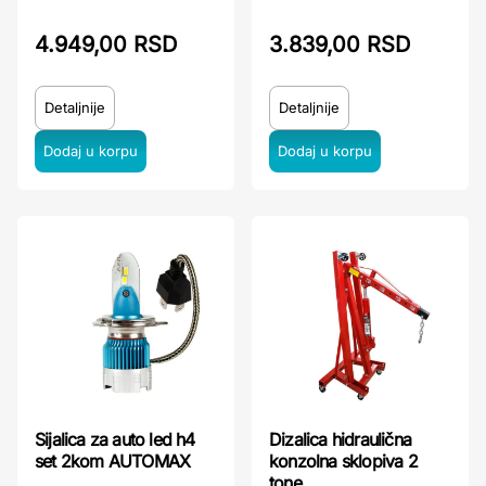
4.949,00 RSD
3.839,00 RSD
Detaljnije
Detaljnije
Sijalica za auto led h4
Dizalica hidraulična
set 2kom AUTOMAX
konzolna sklopiva 2
tone