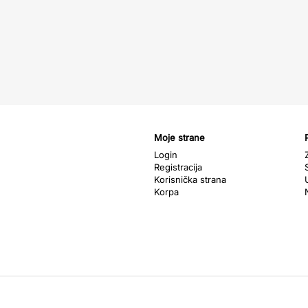
Moje strane
Login
Registracija
Korisnička strana
Korpa