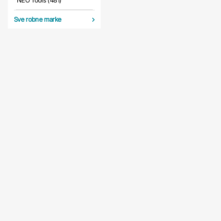
NEO Tools (481)
Sve robne marke