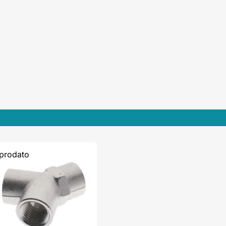
prodato