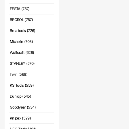
FESTA (787)
BEOROL (767)
Beta tools (726)
Michelin (708)
Wolfcraft (628)
STANLEY (570)
Irwin (568)
KS Tools (559)
Dunlop (545)
Goodyear (534)
Knipex (529)