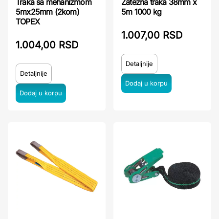
Traka sa mehanizmom
Zatezna traka 38mm x
5mx25mm (2kom)
5m 1000 kg
TOPEX
1.007,00 RSD
1.004,00 RSD
Detaljnije
Detaljnije