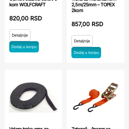
kom WOLFCRAFT
2,5m/25mm – TOPEX
2kom
820,00 RSD
857,00 RSD
Detaljnije
Detaljnije