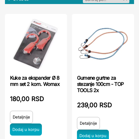
Kuke za ekspander Ø 8
Gumene gurtne za
mm set 2 kom. Womax
stezanje 100cm - TOP
TOOLS 2x
180,00 RSD
239,00 RSD
Detaljnije
Detaljnije