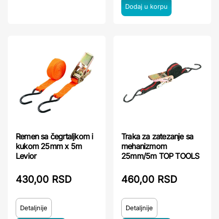
Remen sa čegrtaljkom i
Traka za zatezanje sa
kukom 25mm x 5m
mehanizmom
Levior
25mm/5m TOP TOOLS
430,00 RSD
460,00 RSD
Detaljnije
Detaljnije