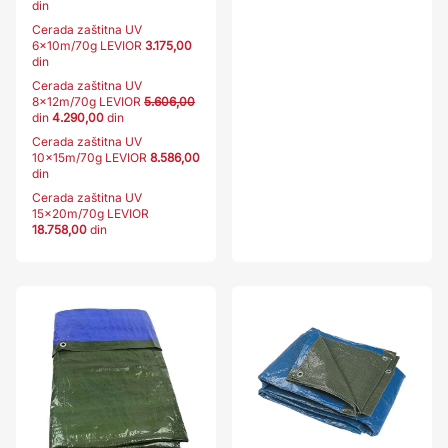
din
Cerada zaštitna UV
6x10m/70g LEVIOR
3.175,00
din
Cerada zaštitna UV
8x12m/70g LEVIOR
5.606,00
din
4.290,00
din
Cerada zaštitna UV
10x15m/70g LEVIOR
8.586,00
din
Cerada zaštitna UV
15x20m/70g LEVIOR
18.758,00
din