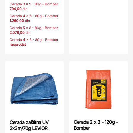
Cerada 3 x 5 - 80g - Bomber
794,00
din
Cerada 4 x 6 - 80g - Bomber
1.260,00
din
Cerada 5 x 8 - 80g - Bomber
2.079,00
din
Cerada 4 x 5 - 80g - Bomber
rasprodat
Cerada 2 x 3 - 120g -
Cerada zaštitna UV
Bomber
2x3m/70g LEVIOR