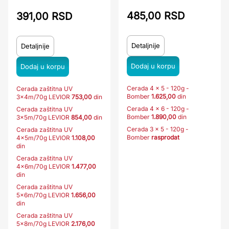
485,00 RSD
391,00 RSD
Detaljnije
Detaljnije
Cerada 4 x 5 - 120g -
Cerada zaštitna UV
Bomber
1.625,00
din
3x4m/70g LEVIOR
753,00
din
Cerada 4 x 6 - 120g -
Cerada zaštitna UV
Bomber
1.890,00
din
3x5m/70g LEVIOR
854,00
din
Cerada 3 x 5 - 120g -
Cerada zaštitna UV
Bomber
rasprodat
4x5m/70g LEVIOR
1.108,00
din
Cerada zaštitna UV
4x6m/70g LEVIOR
1.477,00
din
Cerada zaštitna UV
5x6m/70g LEVIOR
1.656,00
din
Cerada zaštitna UV
5x8m/70g LEVIOR
2.176,00