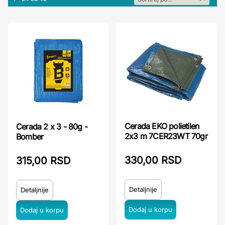
Cerada EKO polietilen
Cerada 2 x 3 - 80g -
2x3 m 7CER23WT 70gr
Bomber
330,00 RSD
315,00 RSD
Detaljnije
Detaljnije