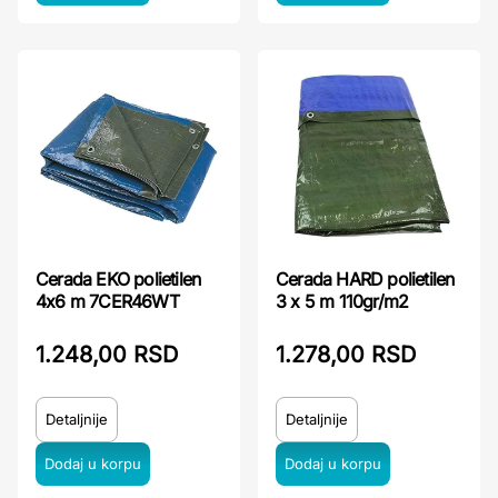
Cerada EKO polietilen
Cerada HARD polietilen
4x6 m 7CER46WT
3 x 5 m 110gr/m2
1.248,00 RSD
1.278,00 RSD
Detaljnije
Detaljnije