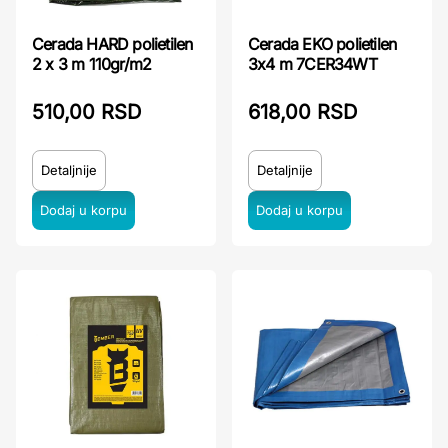
Cerada HARD polietilen
Cerada EKO polietilen
2 x 3 m 110gr/m2
3x4 m 7CER34WT
510,00 RSD
618,00 RSD
Detaljnije
Detaljnije