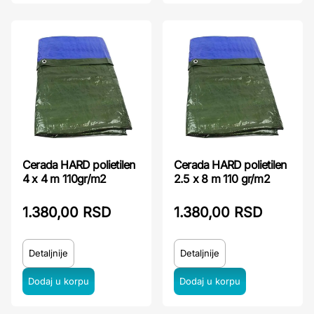
Cerada HARD polietilen
Cerada HARD polietilen
4 x 4 m 110gr/m2
2.5 x 8 m 110 gr/m2
1.380,00 RSD
1.380,00 RSD
Detaljnije
Detaljnije