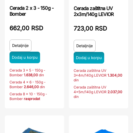
Cerada 2 x 3 - 150g -
Cerada zaštitna UV
Bomber
2x3m/140g LEVIOR
662,00 RSD
723,00 RSD
Detaljnije
Detaljnije
Cerada 3 x 5 - 150g -
Cerada zaštitna UV
Bomber
1.638,00
din
3x4m/140g LEVIOR
1.304,00
din
Cerada 4 x 6 - 150g -
Bomber
2.646,00
din
Cerada zaštitna UV
4x5m/140g LEVIOR
2.037,00
Cerada 8 x 10 - 150g -
din
Bomber
rasprodat