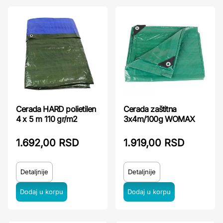
Cerada HARD polietilen
Cerada zaštitna
4 x 5 m 110 gr/m2
3x4m/100g WOMAX
1.692,00 RSD
1.919,00 RSD
Detaljnije
Detaljnije