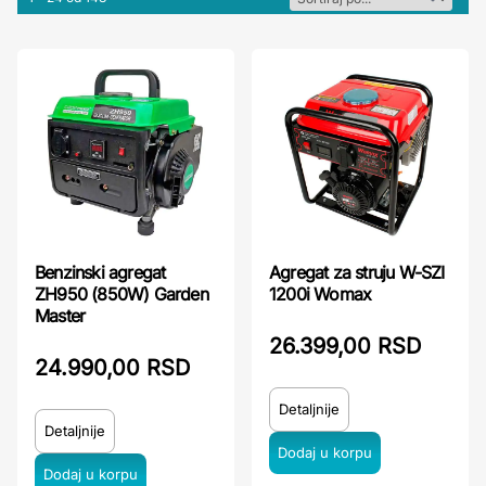
Benzinski agregat
Agregat za struju W-SZI
ZH950 (850W) Garden
1200i Womax
Master
26.399,00 RSD
24.990,00 RSD
Detaljnije
Detaljnije