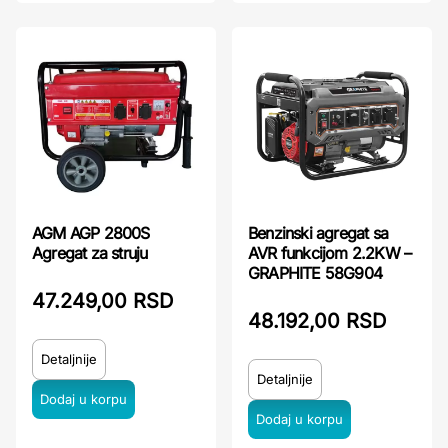
Benzinski agregat sa
AGM AGP 2800S
AVR funkcijom 2.2KW –
Agregat za struju
GRAPHITE 58G904
47.249,00 RSD
48.192,00 RSD
Detaljnije
Detaljnije