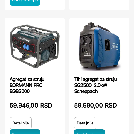
Agregat za struju
Tihi agregat za struju
BORMANN PRO
SG2500i 2.0kW
BGB3000
Scheppach
59.946,00 RSD
59.990,00 RSD
Detaljnije
Detaljnije