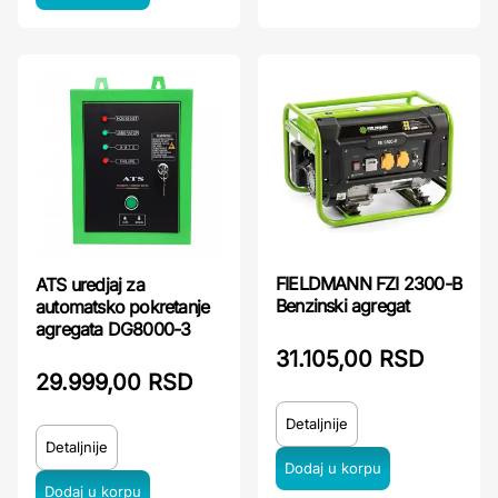
FIELDMANN FZI 2300-B
ATS uredjaj za
Benzinski agregat
automatsko pokretanje
agregata DG8000-3
31.105,00 RSD
29.999,00 RSD
Detaljnije
Detaljnije