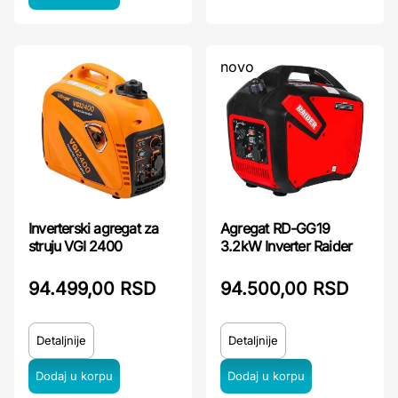
novo
Inverterski agregat za
Agregat RD-GG19
struju VGI 2400
3.2kW Inverter Raider
94.499,00 RSD
94.500,00 RSD
Detaljnije
Detaljnije