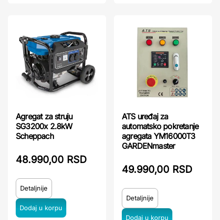
Agregat za struju
ATS uređaj za
SG3200x 2.8kW
automatsko pokretanje
Scheppach
agregata YM16000T3
GARDENmaster
48.990,00 RSD
49.990,00 RSD
Detaljnije
Detaljnije