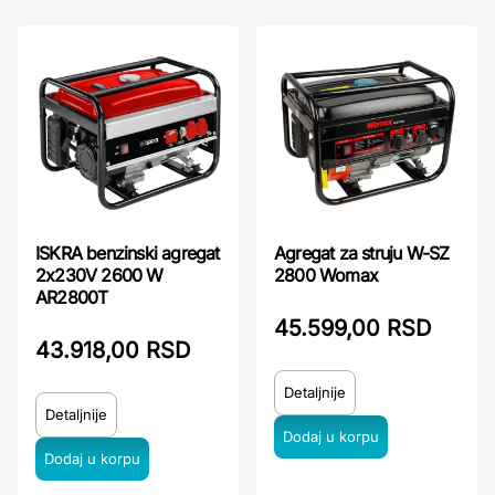
ISKRA benzinski agregat
Agregat za struju W-SZ
2x230V 2600 W
2800 Womax
AR2800T
45.599,00 RSD
43.918,00 RSD
Detaljnije
Detaljnije