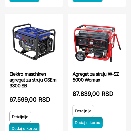
Elektro maschinen
Agregat za struju W-SZ
agregat za struju GSEm
5000 Womax
3300 SB
87.839,00 RSD
67.599,00 RSD
Detaljnije
Detaljnije