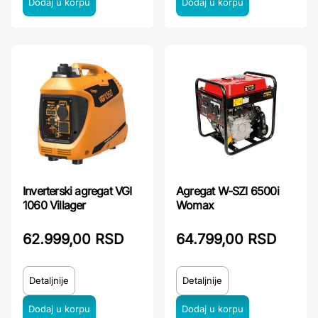
Inverterski agregat VGI
Agregat W-SZI 6500i
1060 Villager
Womax
62.999,00 RSD
64.799,00 RSD
Detaljnije
Detaljnije