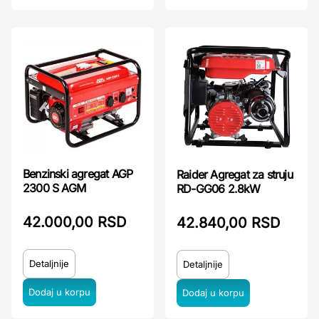
Benzinski agregat AGP
Raider Agregat za struju
2300 S AGM
RD-GG06 2.8kW
42.000,00 RSD
42.840,00 RSD
Detaljnije
Detaljnije