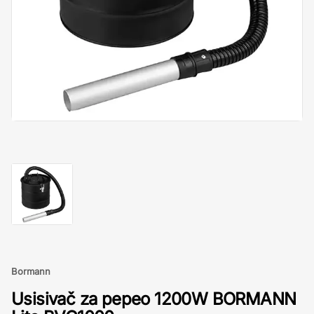
Bormann
Usisivač za pepeo 1200W BORMANN