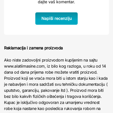
dajte vaš komentar.
Napiši recenziju
Reklamacija i zamena proizvoda
Ako niste zadovoljni proizvodom kupljenim na sajtu
www.alatiimasine.com, iz bilo kog razloga, u roku od 14
dana od dana prijema robe možete vratiti proizvod.
Proizvod koji se vraća mora biti u istom stanju kao i kada
je nabavljen i mora sadržati svu tehničku dokumentaciju (
uputstvo, garanciju, pakovanje itd ). Proizvod mora biti
bez bilo kakvih fizičkih oštećenja i tragova korišćenja.
Kupac je isključivo odgovoran za umanjenu vrednost
robe koja nastane kao posledica rukovanja robom na