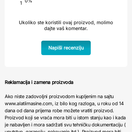
0%
1
Ukoliko ste koristili ovaj proizvod, molimo
dajte vaš komentar.
Napiši recenziju
Reklamacija i zamena proizvoda
Ako niste zadovoljni proizvodom kupljenim na sajtu
www.alatiimasine.com, iz bilo kog razloga, u roku od 14
dana od dana prijema robe možete vratiti proizvod.
Proizvod koji se vraća mora biti u istom stanju kao i kada
je nabavljen i mora sadržati svu tehničku dokumentaciju (
uputstvo, garanciju, pakovanje itd ). Proizvod mora biti