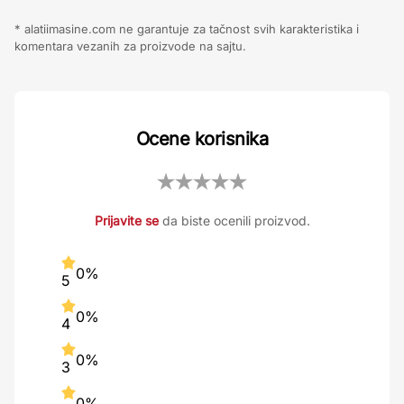
* alatiimasine.com ne garantuje za tačnost svih karakteristika i
komentara vezanih za proizvode na sajtu.
Ocene korisnika
Prijavite se
da biste ocenili proizvod.
0%
5
0%
4
0%
3
0%