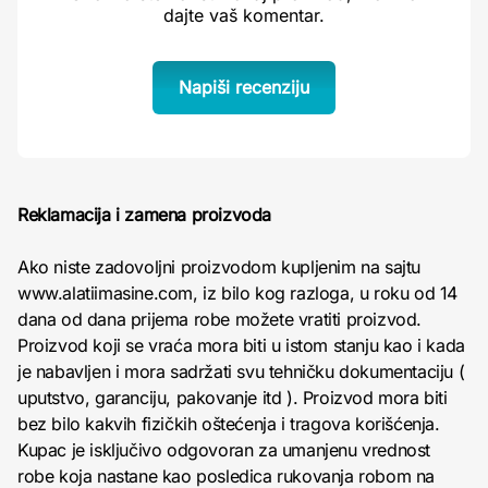
dajte vaš komentar.
Napiši recenziju
Reklamacija i zamena proizvoda
Ako niste zadovoljni proizvodom kupljenim na sajtu
www.alatiimasine.com, iz bilo kog razloga, u roku od 14
dana od dana prijema robe možete vratiti proizvod.
Proizvod koji se vraća mora biti u istom stanju kao i kada
je nabavljen i mora sadržati svu tehničku dokumentaciju (
uputstvo, garanciju, pakovanje itd ). Proizvod mora biti
bez bilo kakvih fizičkih oštećenja i tragova korišćenja.
Kupac je isključivo odgovoran za umanjenu vrednost
robe koja nastane kao posledica rukovanja robom na