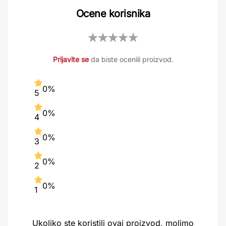
Ocene korisnika
Prijavite se
da biste ocenili proizvod.
0%
5
0%
4
0%
3
0%
2
0%
1
Ukoliko ste koristili ovaj proizvod, molimo