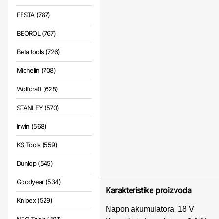
FESTA (787)
BEOROL (767)
Beta tools (726)
Michelin (708)
Wolfcraft (628)
STANLEY (570)
Irwin (568)
KS Tools (559)
Dunlop (545)
Goodyear (534)
Karakteristike proizvoda
Knipex (529)
Napon akumulatora 18 V