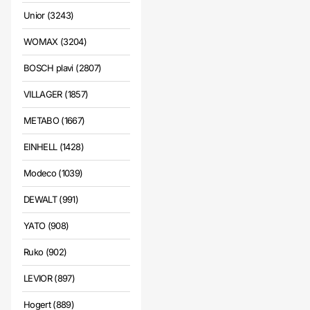
Unior (3243)
WOMAX (3204)
BOSCH plavi (2807)
VILLAGER (1857)
METABO (1667)
EINHELL (1428)
Modeco (1039)
DEWALT (991)
YATO (908)
Ruko (902)
LEVIOR (897)
Hogert (889)