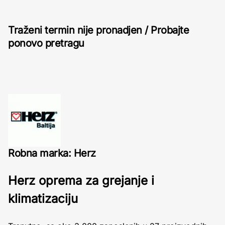
Traženi termin nije pronadjen / Probajte
ponovo pretragu
Robna marka: Herz
Herz oprema za grejanje i
klimatizaciju