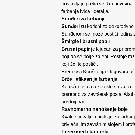
postavljaju preko velikih površina,
farbanja ivica i detalja.
Sunđeri za farbanje
Sunđeri
su korisni za dekorativno 
Sunđerom se može postići jedinstve
Šmirgle i brusni papiri
Brusni papir
je ključan za priprem
boji da se bolje zalepi. Postoje raz
koji želite postići.
Prednosti Korišćenja Odgovarajuć
Brže i efikasnije farbanje
Korišćenje alata kao što su valjci
potrebno za završetak posla. Alati 
uredniji rad.
Ravnomerno nanošenje boje
Kvalitetni valjci i pištolje za far
privlačnijim završnim slojem i pro
Preciznost i kontrola