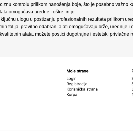
reciznu kontrolu prilikom nanošenja boje, što je posebno važno kod
lata omogućava uredne i oštre linije.
 ključnu ulogu u postizanju profesionalnih rezultata prilikom ure
titnih folija, pravilno odabrani alati omogućavaju brže, urednije 
kvalitetnih alata, možete postići dugotrajne i estetski privlačne
Moje strane
Login
Registracija
Korisnička strana
Korpa