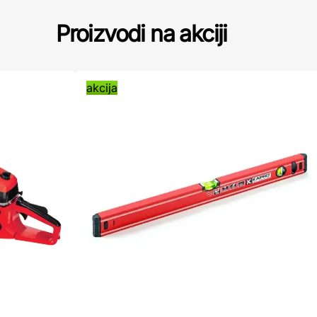
Proizvodi na akciji
akcija