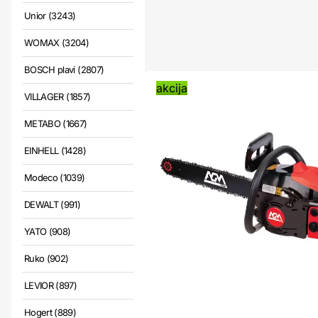
Unior (3243)
WOMAX (3204)
BOSCH plavi (2807)
akcija
VILLAGER (1857)
METABO (1667)
EINHELL (1428)
Modeco (1039)
DEWALT (991)
YATO (908)
Ruko (902)
LEVIOR (897)
Hogert (889)