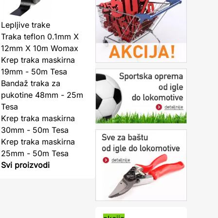
Lepljive trake
Traka teflon 0.1mm X
12mm X 10m Womax
Krep traka maskirna
19mm - 50m Tesa
Bandaž traka za
pukotine 48mm - 25m
Tesa
Krep traka maskirna
30mm - 50m Tesa
Krep traka maskirna
25mm - 50m Tesa
Svi proizvodi