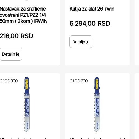
Nastavak za šrafljenje
Kutija za alat 26 Irwin
dvostrani PZ1/PZ2 1/4
50mm ( 2kom ) IRWIN
6.294,00 RSD
216,00 RSD
Detaljnije
Detaljnije
prodato
prodato