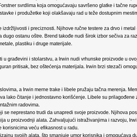
orstner svrdlima koja omogućavaju savršeno glatke i tačne rupe. 
astavke i produžetke koji olakšavaju rad u teže dostupnim mesti
 izdržljivosti i preciznosti. Njihove ručne testere za drvo i met
a dugo ostanu oštre. Brend takođe nudi širok izbor sečiva za razli
etale, plastiku i druge materijale.
i u građevini i stolarstvu, a Irwin nudi vrhunske proizvode u ovoj
iguran pritisak, bez oštećenja materijala. Irwin brzi stezači omo
lovima, a Irwin merne trake i libele pružaju tačna merenja. Mer
va lako čitanje i jednostavno korišćenje. Libele su prilagođene 
ontažnim radovima.
oji se neprestano trudi da unapredi svoje proizvode. Njihova po
ja u proizvodnji alata. Zahvaljujući istraživanjima i razvoju, Irwi
že korisnicima veću efikasnost u radu.
izajnu svojih alata, što smanjuje umor korisnika i omogućava d