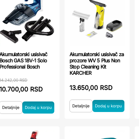
Akumulatorski usisivač
Akumulatorski usisivač za
Bosch GAS 18V-1 Solo
prozore WV 5 Plus Non
Professional Bosch
Stop Cleaning Kit
KARCHER
14.242,00 RSD
13.650,00 RSD
10.700,00 RSD
Detaljnije
Detaljnije