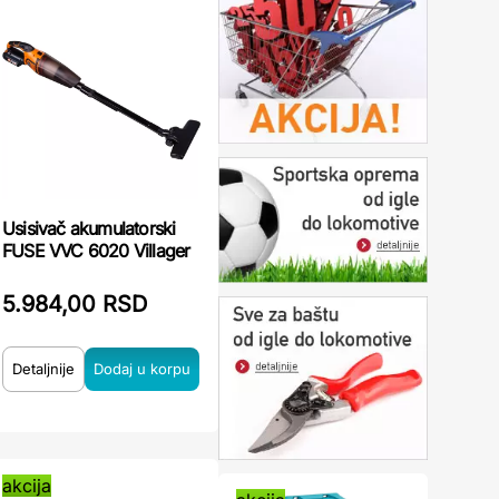
Usisivač akumulatorski
FUSE VVC 6020 Villager
5.984,00 RSD
Detaljnije
akcija