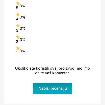
0%
5
0%
4
0%
3
0%
2
0%
1
Ukoliko ste koristili ovaj proizvod, molimo
dajte vaš komentar.
Napiši recenziju