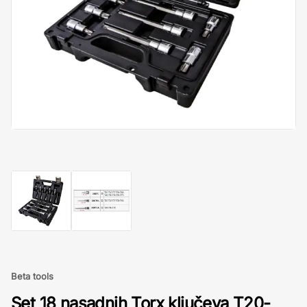
Beta tools
Set 18 nasadnih Torx ključeva T20-