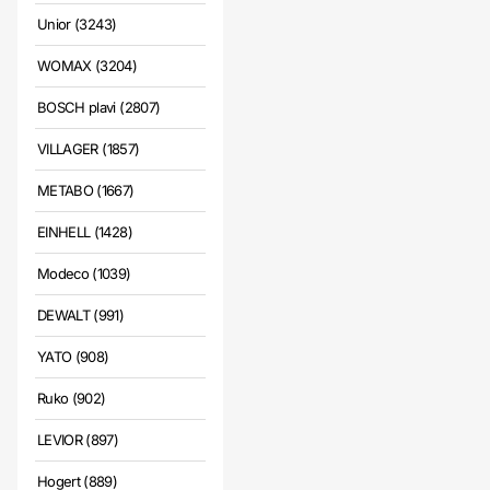
Unior (3243)
WOMAX (3204)
BOSCH plavi (2807)
VILLAGER (1857)
METABO (1667)
EINHELL (1428)
Modeco (1039)
DEWALT (991)
YATO (908)
Ruko (902)
LEVIOR (897)
Hogert (889)