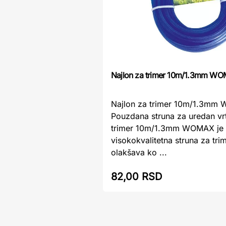
Najlon za trimer 10m/1.3mm W
Najlon za trimer 10m/1.3mm
Pouzdana struna za uredan vr
trimer 10m/1.3mm WOMAX je
visokokvalitetna struna za tri
olakšava ko ...
82,00 RSD