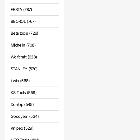
FESTA (787)
BEOROL (767)
Beta tools (726)
Michelin (708)
Wolfcraft (628)
STANLEY (570)
Irwin (568)
KS Tools (559)
Dunlop (545)
Goodyear (534)
Knipex (529)