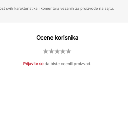
ost svih karakteristika i komentara vezanih za proizvode na sajtu.
Ocene korisnika
Prijavite se
da biste ocenili proizvod.