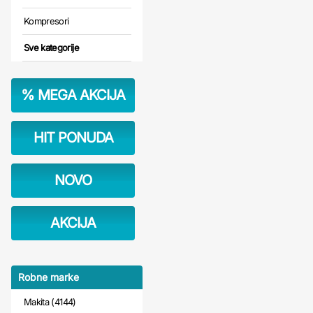
Kompresori
Sve kategorije
%
MEGA AKCIJA
HIT PONUDA
NOVO
AKCIJA
Robne marke
Makita (4144)