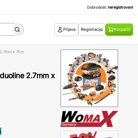
Dobrodošli:
neregistrovani
Prijava
Registracija
Korpa
(0)
e 2.7mm x 70m
, duoline 2.7mm x