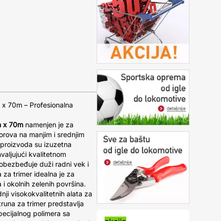
 x 70m – Profesionalna
m x 70m
namenjen je za
korova na manjim i srednjim
proizvoda su izuzetna
hvaljujući kvalitetnom
a obezbeđuje duži radni vek i
 za trimer idealna je za
i okolnih zelenih površina.
ji visokokvalitetnih alata za
runa za trimer predstavlja
pecijalnog polimera sa