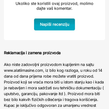
Ukoliko ste koristili ovaj proizvod, molimo
dajte vaš komentar.
Napiši recenziju
Reklamacija i zamena proizvoda
Ako niste zadovoljni proizvodom kupljenim na sajtu
www.alatiimasine.com, iz bilo kog razloga, u roku od 14
dana od dana prijema robe možete vratiti proizvod.
Proizvod koji se vraća mora biti u istom stanju kao i kada
je nabavljen i mora sadržati svu tehničku dokumentaciju (
uputstvo, garanciju, pakovanje itd ). Proizvod mora biti
bez bilo kakvih fizičkih oštećenja i tragova korišćenja.
Kupac je isključivo odgovoran za umanjenu vrednost