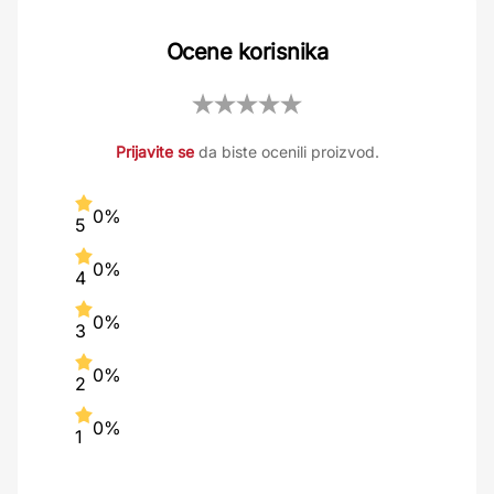
Ocene korisnika
Prijavite se
da biste ocenili proizvod.
0%
5
0%
4
0%
3
0%
2
0%
1