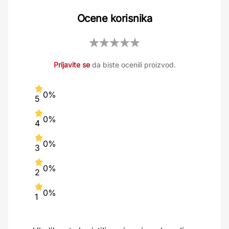
Ocene korisnika
Prijavite se
da biste ocenili proizvod.
0%
5
0%
4
0%
3
0%
2
0%
1