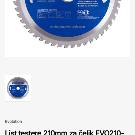
Evolution
List testere 210mm za čelik EVO210-