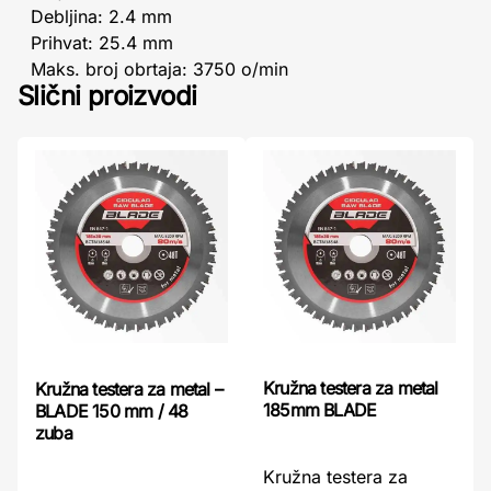
Debljina: 2.4 mm
Prihvat: 25.4 mm
Maks. broj obrtaja: 3750 o/min
Slični proizvodi
Kružna testera za metal
Kružna testera za metal –
185mm BLADE
BLADE 150 mm / 48
zuba
Kružna testera za