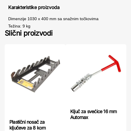
Karakteristike proizvoda
Dimenzije 1030 x 400 mm sa snažnim točkovima
Težina: 9 kg
Slični proizvodi
Ključ za svećice 16 mm
Automax
Plastični nosač za
ključeve za 8 kom