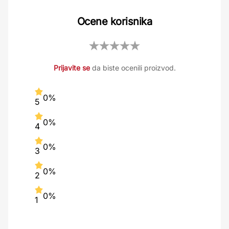
Ocene korisnika
Prijavite se
da biste ocenili proizvod.
0%
5
0%
4
0%
3
0%
2
0%
1