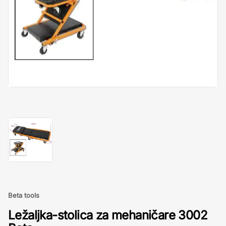
Beta tools
Ležaljka-stolica za mehaničare 3002