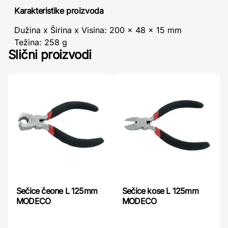
Karakteristike proizvoda
Dužina x Širina x Visina: 200 x 48 x 15 mm
Težina: 258 g
Slični proizvodi
Sečice čeone L 125mm
Sečice kose L 125mm
MODECO
MODECO