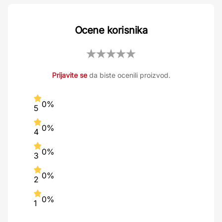
Ocene korisnika
Prijavite se
da biste ocenili proizvod.
0%
5
0%
4
0%
3
0%
2
0%
1