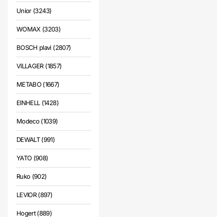
Unior (3243)
WOMAX (3203)
BOSCH plavi (2807)
VILLAGER (1857)
METABO (1667)
EINHELL (1428)
Modeco (1039)
DEWALT (991)
YATO (908)
Ruko (902)
LEVIOR (897)
Hogert (889)