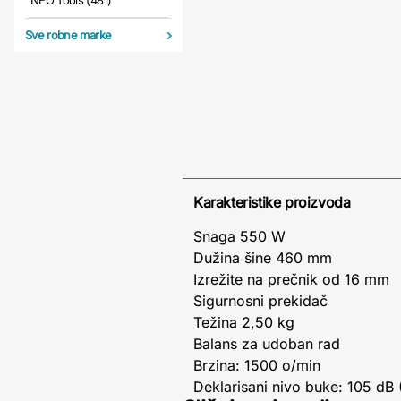
NEO Tools (481)
Sve robne marke
Karakteristike proizvoda
Snaga 550 W
Dužina šine 460 mm
Izrežite na prečnik od 16 mm
Sigurnosni prekidač
Težina 2,50 kg
Balans za udoban rad
Brzina: 1500 o/min
Deklarisani nivo buke: 105 dB 