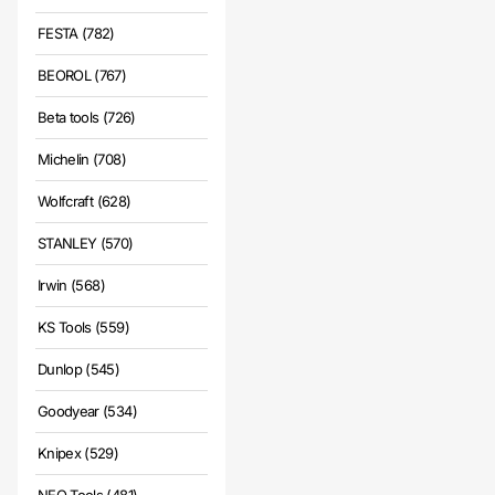
FESTA (782)
BEOROL (767)
Beta tools (726)
Michelin (708)
Wolfcraft (628)
STANLEY (570)
Irwin (568)
KS Tools (559)
Dunlop (545)
Goodyear (534)
Knipex (529)