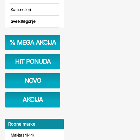
Kompresori
Sve kategorije
%
MEGA AKCIJA
HIT PONUDA
NOVO
AKCIJA
Robne marke
Makita (4144)