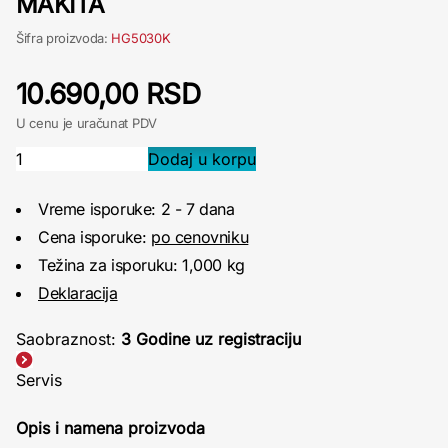
MAKITA
Šifra proizvoda:
HG5030K
10.690,00 RSD
U cenu je uračunat PDV
Vreme isporuke: 2 - 7 dana
Cena isporuke:
po cenovniku
Težina za isporuku: 1,000 kg
Deklaracija
Saobraznost:
3 Godine uz registraciju
Servis
Opis i namena proizvoda