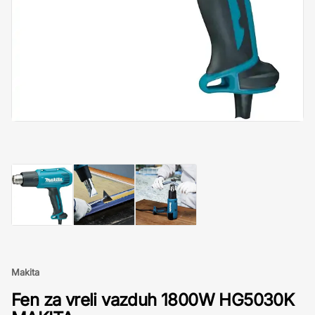
Makita
Fen za vreli vazduh 1800W HG5030K