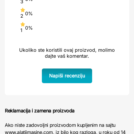
3
0%
2
0%
1
Ukoliko ste koristili ovaj proizvod, molimo
dajte vaš komentar.
Napiši recenziju
Reklamacija i zamena proizvoda
Ako niste zadovoljni proizvodom kupljenim na sajtu
www.alatiimasine.com, iz bilo kog razloga, u roku od 14