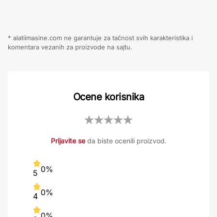
* alatiimasine.com ne garantuje za tačnost svih karakteristika i
komentara vezanih za proizvode na sajtu.
Ocene korisnika
Prijavite se
da biste ocenili proizvod.
0%
5
0%
4
0%