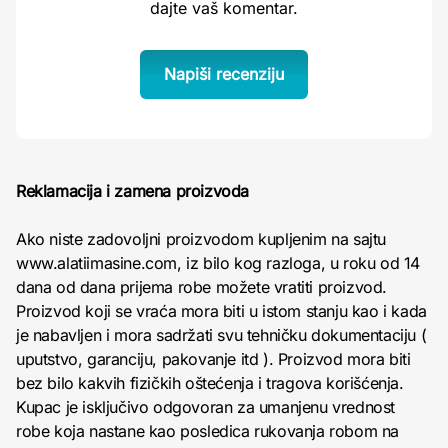
dajte vaš komentar.
Napiši recenziju
Reklamacija i zamena proizvoda
Ako niste zadovoljni proizvodom kupljenim na sajtu
www.alatiimasine.com, iz bilo kog razloga, u roku od 14
dana od dana prijema robe možete vratiti proizvod.
Proizvod koji se vraća mora biti u istom stanju kao i kada
je nabavljen i mora sadržati svu tehničku dokumentaciju (
uputstvo, garanciju, pakovanje itd ). Proizvod mora biti
bez bilo kakvih fizičkih oštećenja i tragova korišćenja.
Kupac je isključivo odgovoran za umanjenu vrednost
robe koja nastane kao posledica rukovanja robom na