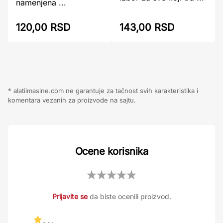
namenjena ...
120,00 RSD
143,00 RSD
* alatiimasine.com ne garantuje za tačnost svih karakteristika i
komentara vezanih za proizvode na sajtu.
Ocene korisnika
Prijavite se
da biste ocenili proizvod.