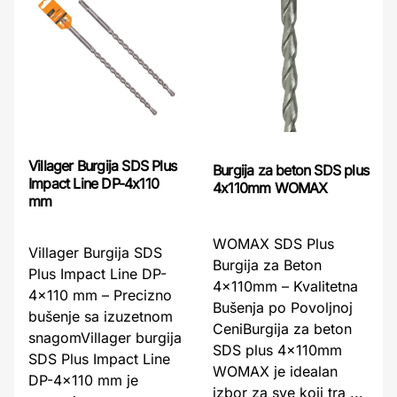
Villager Burgija SDS Plus
Burgija za beton SDS plus
Impact Line DP-4x110
4x110mm WOMAX
mm
WOMAX SDS Plus
Villager Burgija SDS
Burgija za Beton
Plus Impact Line DP-
4x110mm – Kvalitetna
4x110 mm – Precizno
Bušenja po Povoljnoj
bušenje sa izuzetnom
CeniBurgija za beton
snagomVillager burgija
SDS plus 4x110mm
SDS Plus Impact Line
WOMAX je idealan
DP-4x110 mm je
izbor za sve koji tra ...