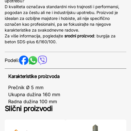
upotrebu?
D kvaliteta označava standardni nivo trajnosti i performansi,
pogodan za čestu ali ne i industrijsku upotrebu. Proizvod je
idealan za ozbiljne majstore i hobiste, ali nije specifično
označen kao profesionalni, pa se fokusirajte na njegove
karakteristike za svakodnevne radove.
Za više informacija, pogledajte
srodni proizvod
: burgija za
beton SDS-plus 6/160/100.
Podeli:
Karakteristike proizvoda
Prečnik Ø 5 mm
Ukupna dužina 160 mm
Radna dužina 100 mm
Slični proizvodi